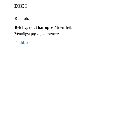
Ruh roh.
Beklager det har oppstått en feil.
Vennligst prøv igjen senere.
Forside »