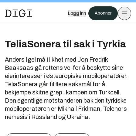
Logg inn
Abonner
TeliaSonera til sak i Tyrkia
Anders Igel må i likhet med Jon Fredrik
Baaksaas gå rettens vei for å beskytte sine
eierinteresser i østeuropiske mobiloperatører.
TeliaSonera går til flere søksmål for å
bekjempe skitne grep i kampen om Turkcell.
Den egentlige motstanderen bak den tyrkiske
mobiloperatøren er Mikhail Fridman, Telenors
nemesis i Russland og Ukraina.