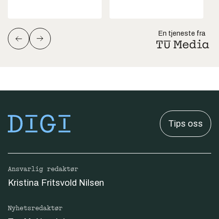
En tjeneste fra
Tips oss
Ansvarlig redaktør
Kristina Fritsvold Nilsen
Nyhetsredaktør