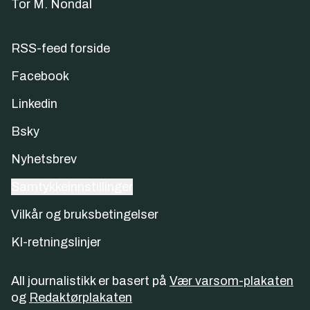
Tor M. Nondal
RSS-feed forside
Facebook
Linkedin
Bsky
Nyhetsbrev
Samtykkeinnstillinger
Vilkår og bruksbetingelser
KI-retningslinjer
All journalistikk er basert på
Vær varsom-plakaten
og
Redaktørplakaten