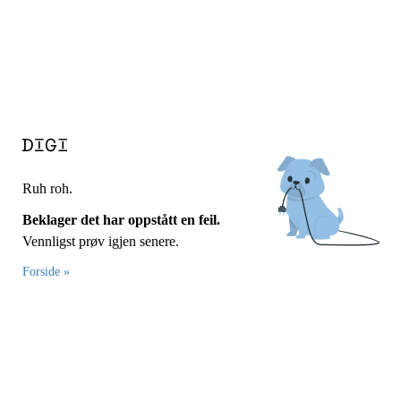
Ruh roh.
Beklager det har oppstått en feil.
Vennligst prøv igjen senere.
Forside »