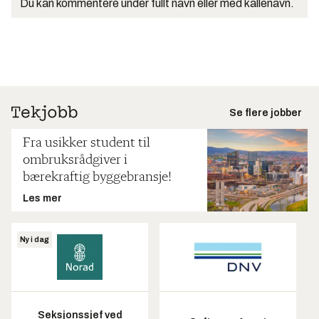
Du kan kommentere under fullt navn eller med kallenavn.
Se flere jobber
Fra usikker student til
ombruksrådgiver i
bærekraftig byggebransje!
Les mer
Ny i dag
Seksjonssjef ved