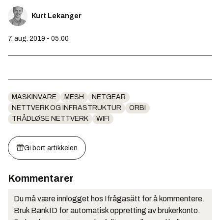
Kurt Lekanger
7. aug. 2019 - 05:00
MASKINVARE
MESH
NETGEAR
NETTVERK OG INFRASTRUKTUR
ORBI
TRÅDLØSE NETTVERK
WIFI
Gi bort artikkelen
Kommentarer
Du må være innlogget hos Ifrågasätt for å kommentere.
Bruk BankID for automatisk oppretting av brukerkonto.