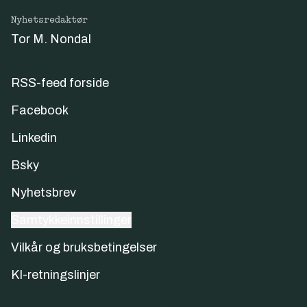
Nyhetsredaktør
Tor M. Nondal
RSS-feed forside
Facebook
Linkedin
Bsky
Nyhetsbrev
Samtykkeinnstillinger
Vilkår og bruksbetingelser
KI-retningslinjer