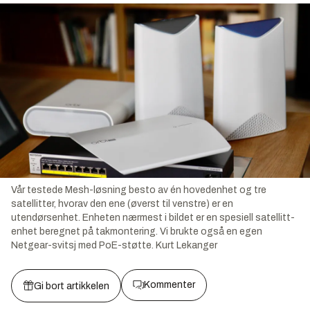
Vår testede Mesh-løsning besto av én hovedenhet og tre
satellitter, hvorav den ene (øverst til venstre) er en
utendørsenhet. Enheten nærmest i bildet er en spesiell satellitt-
enhet beregnet på takmontering. Vi brukte også en egen
Netgear-svitsj med PoE-støtte.
Kurt Lekanger
Kommenter
Gi bort artikkelen