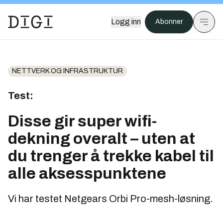
Logg inn
Abonner
NETTVERK OG INFRASTRUKTUR
Test:
Disse gir super wifi-
dekning overalt – uten at
du trenger å trekke kabel til
alle aksesspunktene
Vi har testet Netgears Orbi Pro-mesh-løsning.