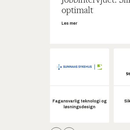
Jobbintervjuet: Sl
optimalt
Les mer
Fagansvarlig teknologi og
Si
løsningsdesign