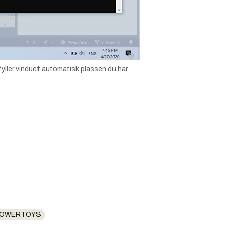
 fyller vinduet automatisk plassen du har
OWERTOYS