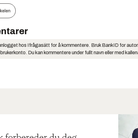
kkelen
ntarer
nlogget hos Ifrågasätt for å kommentere. Bruk BankID for auto
 brukerkonto. Du kan kommentere under fullt navn eller med kalle