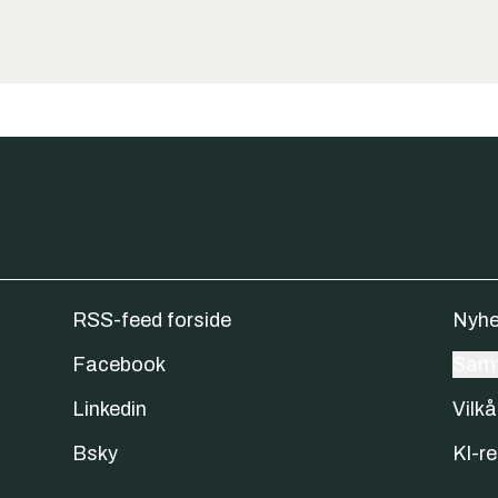
RSS-feed forside
Nyhe
Facebook
Samt
Linkedin
Vilkå
Bsky
KI-re