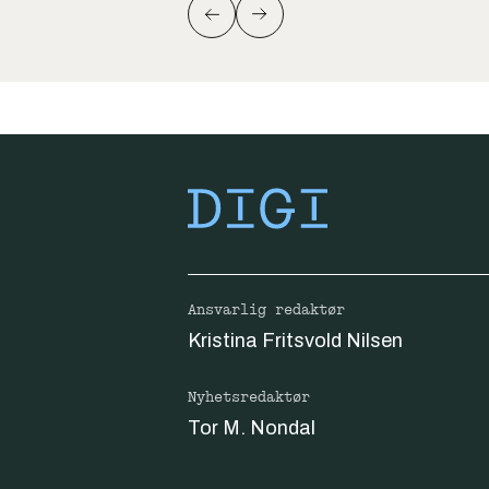
Ansvarlig redaktør
Kristina Fritsvold Nilsen
Nyhetsredaktør
Tor M. Nondal