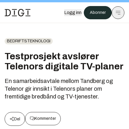
Logg inn
Abonner
BEDRIFTSTEKNOLOGI
Testprosjekt avslører
Telenors digitale TV-planer
En samarbeidsavtale mellom Tandberg og
Telenor gir innsikt i Telenors planer om
fremtidige bredbånd og TV-tjenester.
Kommenter
Del