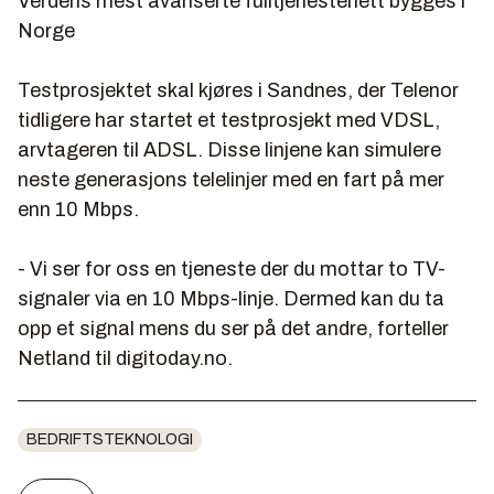
Verdens mest avanserte fulltjenestenett bygges i
Norge
Testprosjektet skal kjøres i Sandnes, der Telenor
tidligere har startet et testprosjekt med VDSL,
arvtageren til ADSL. Disse linjene kan simulere
neste generasjons telelinjer med en fart på mer
enn 10 Mbps.
- Vi ser for oss en tjeneste der du mottar to TV-
signaler via en 10 Mbps-linje. Dermed kan du ta
opp et signal mens du ser på det andre, forteller
Netland til digitoday.no.
BEDRIFTSTEKNOLOGI