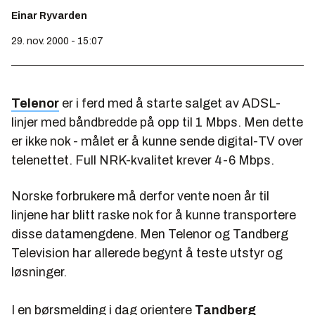
Einar Ryvarden
29. nov. 2000 - 15:07
Telenor
er i ferd med å starte salget av ADSL-
linjer med båndbredde på opp til 1 Mbps. Men dette
er ikke nok - målet er å kunne sende digital-TV over
telenettet. Full NRK-kvalitet krever 4-6 Mbps.
Norske forbrukere må derfor vente noen år til
linjene har blitt raske nok for å kunne transportere
disse datamengdene. Men Telenor og Tandberg
Television har allerede begynt å teste utstyr og
løsninger.
I en børsmelding i dag orientere
Tandberg