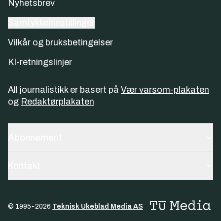
Nyhetsbrev
Samtykkeinnstillinger
Vilkår og bruksbetingelser
KI-retningslinjer
All journalistikk er basert på
Vær varsom-plakaten
og
Redaktørplakaten
Abonnement
Kontakt
© 1995-
2026
Teknisk Ukeblad Media AS