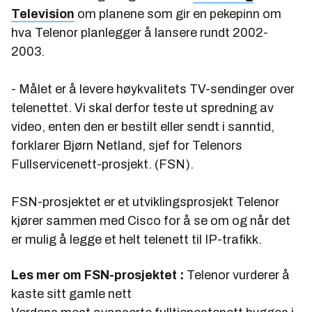
Television
om planene som gir en pekepinn om
hva Telenor planlegger å lansere rundt 2002-
2003.
- Målet er å levere høykvalitets TV-sendinger over
telenettet. Vi skal derfor teste ut spredning av
video, enten den er bestilt eller sendt i sanntid,
forklarer Bjørn Netland, sjef for Telenors
Fullservicenett-prosjekt. (FSN).
FSN-prosjektet er et utviklingsprosjekt Telenor
kjører sammen med Cisco for å se om og når det
er mulig å legge et helt telenett til IP-trafikk.
Les mer om FSN-prosjektet :
Telenor vurderer å
kaste sitt gamle nett