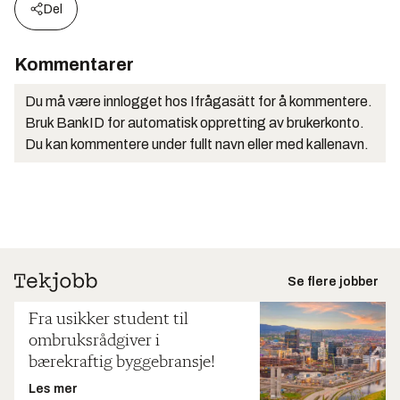
Del
Kommentarer
Du må være innlogget hos Ifrågasätt for å kommentere.
Bruk BankID for automatisk oppretting av brukerkonto.
Du kan kommentere under fullt navn eller med kallenavn.
Se flere jobber
Fra usikker student til
ombruksrådgiver i
bærekraftig byggebransje!
Les mer