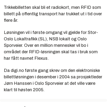
Trikkebilletten skal bli et radiokort, men RFID som
billett på offentlig transport har trukket ut i tid over
flere år.
Løsningen vil i første omgang vil gjelde for Stor-
Oslo Lokaltrafikk (SL), NSB lokalt og Oslo
Sporveier. Over en million mennesker vil bo i
området der RFID-løsningen skal tas i bruk som
har fått navnet Flexus.
Da digi.no første gang skrev om den elektroniske
billettløsningen i desember i 2004 sa prosjektleder
Jørn Hanssen i Oslo Sporveier at det ville være
klart til høsten 2005.