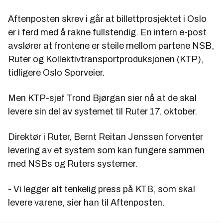
Aftenposten skrev i går at billettprosjektet i Oslo
er i ferd med å rakne fullstendig. En intern e-post
avslører at frontene er steile mellom partene NSB,
Ruter og Kollektivtransportproduksjonen (KTP),
tidligere Oslo Sporveier.
Men KTP-sjef Trond Bjørgan sier nå at de skal
levere sin del av systemet til Ruter 17. oktober.
Direktør i Ruter, Bernt Reitan Jenssen forventer
levering av et system som kan fungere sammen
med NSBs og Ruters systemer.
- Vi legger alt tenkelig press på KTB, som skal
levere varene, sier han til Aftenposten.