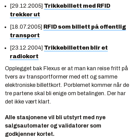
[29.12.2005]
Trikkebillett med RFID
trekker ut
[18.07.2005]
RFID som billett på offentlig
transport
[23.12.2004]
Trikkebilletten blir et
radiokort
Opplegget bak Flexus er at man kan reise fritt på
tvers av transportformer med ett og samme
elektroniske billettkort. Porblemet kommer når de
tre partene skal bli enige om betalingen. Der har
det ikke vært klart.
Alle stasjonene vil bli utstyrt med nye
salgsautomater og validatorer som
godkjenner kortet.