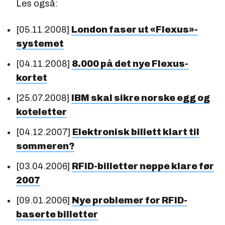
Les også:
[05.11.2008]
London faser ut «Flexus»-
systemet
[04.11.2008]
8.000 på det nye Flexus-
kortet
[25.07.2008]
IBM skal sikre norske egg og
koteletter
[04.12.2007]
Elektronisk billett klart til
sommeren?
[03.04.2006]
RFID-billetter neppe klare før
2007
[09.01.2006]
Nye problemer for RFID-
baserte billetter