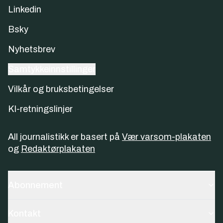
Linkedin
Bsky
Nyhetsbrev
Samtykkeinnstillinger
Vilkår og bruksbetingelser
KI-retningslinjer
All journalistikk er basert på
Vær varsom-plakaten
og
Redaktørplakaten
Abonnement
Kontakt