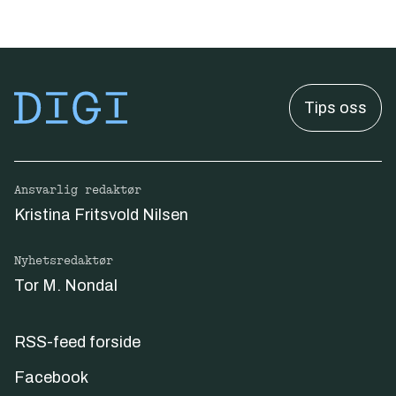
Tips oss
Ansvarlig redaktør
Kristina Fritsvold Nilsen
Nyhetsredaktør
Tor M. Nondal
RSS-feed forside
Facebook