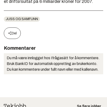
et driftsrsultat på 6 milliarder kroner for 2007.
JUSS OG SAMFUNN
Del
Kommentarer
Du må være innlogget hos Ifrågasätt for å kommentere.
Bruk BankID for automatisk oppretting av brukerkonto.
Du kan kommentere under fullt navn eller med kallenavn.
Se flere jobber