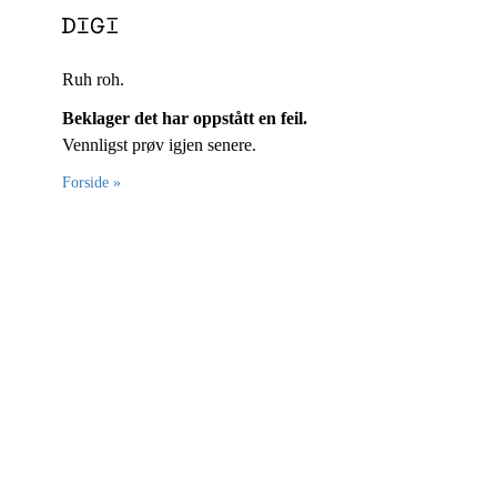
Ruh roh.
Beklager det har oppstått en feil.
Vennligst prøv igjen senere.
Forside »