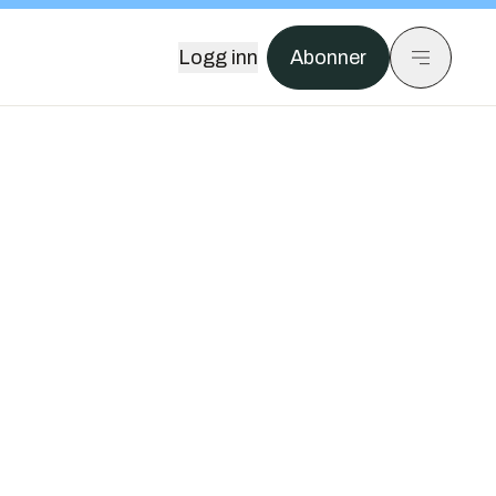
Logg inn
Abonner