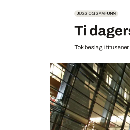
JUSS OG SAMFUNN
Ti dager
Tok beslag i titusene