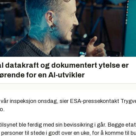
l datakraft og dokumentert ytelse er
ørende for en AI-utvikler
et vår inspeksjon onsdag, sier ESA-pressekontakt Trygv
no.
lsynet ble ferdig med sin bevissikring i går. Begge eta
personer til stede i godt over en uke, for å komme til bu