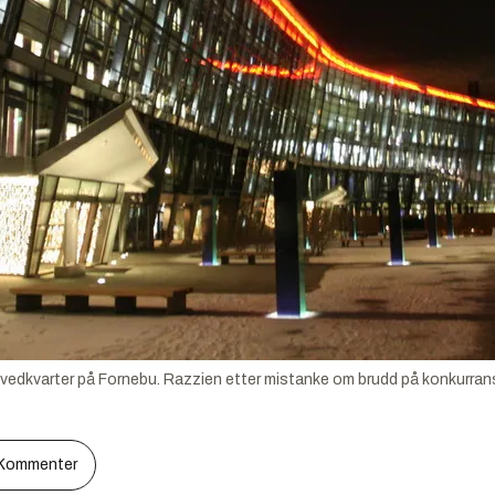
vedkvarter på Fornebu. Razzien etter mistanke om brudd på konkurrans
Kommenter