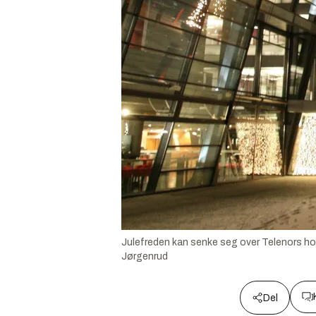
Julefreden kan senke seg over Telenors ho
Jørgenrud
Del