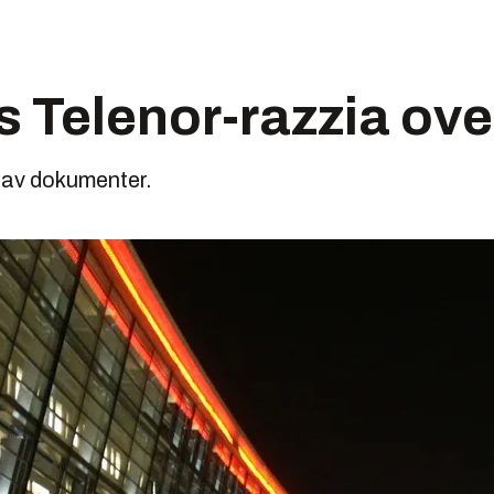
s Telenor-razzia ove
r av dokumenter.