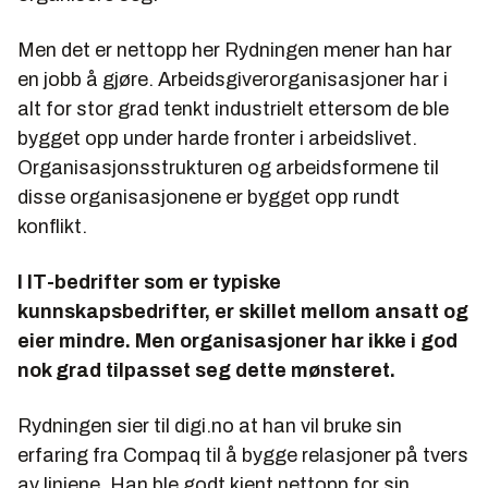
Men det er nettopp her Rydningen mener han har
en jobb å gjøre. Arbeidsgiverorganisasjoner har i
alt for stor grad tenkt industrielt ettersom de ble
bygget opp under harde fronter i arbeidslivet.
Organisasjonsstrukturen og arbeidsformene til
disse organisasjonene er bygget opp rundt
konflikt.
I IT-bedrifter som er typiske
kunnskapsbedrifter, er skillet mellom ansatt og
eier mindre. Men organisasjoner har ikke i god
nok grad tilpasset seg dette mønsteret.
Rydningen sier til digi.no at han vil bruke sin
erfaring fra Compaq til å bygge relasjoner på tvers
av linjene. Han ble godt kjent nettopp for sin