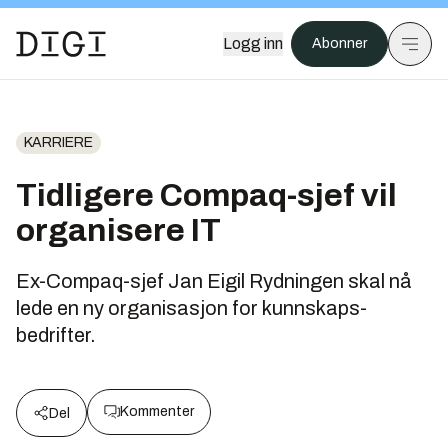
Logg inn
Abonner
KARRIERE
Tidligere Compaq-sjef vil
organisere IT
Ex-Compaq-sjef Jan Eigil Rydningen skal nå
lede en ny organisasjon for kunnskaps-
bedrifter.
Kommenter
Del