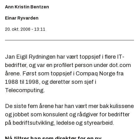
Ann Kristin Bentzen
Einar Ryvarden
20. okt. 2006 - 13:11
Jan Eigil Rydningen har vært toppsjef i flere IT-
bedrifter, og var en profilert person under dot.com
årene. Først som toppsjef i Compaq Norge fra
1988 til 1998, og deretter som sjef i
Telecomputing.
De siste fem årene har han vært mer bak kulissene
og jobbet som konsulent og rådgiver for bedrifter
på bedriftsutvikling, ledelse og styrearbeid.
Nå tiltrer han som direktør for en ny