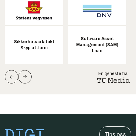
Software Asset
Sikkerhetsarkitekt
Management (SAM)
Skyplattform
Lead
En tjeneste fra
Tips oss