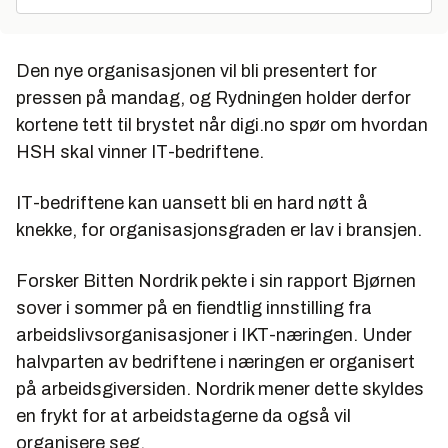
Den nye organisasjonen vil bli presentert for
pressen på mandag, og Rydningen holder derfor
kortene tett til brystet når digi.no spør om hvordan
HSH skal vinner IT-bedriftene.
IT-bedriftene kan uansett bli en hard nøtt å
knekke, for organisasjonsgraden er lav i bransjen.
Forsker Bitten Nordrik pekte i sin rapport
Bjørnen
sover
i sommer på en fiendtlig innstilling fra
arbeidslivsorganisasjoner i IKT-næringen. Under
halvparten av bedriftene i næringen er organisert
på arbeidsgiversiden. Nordrik mener dette skyldes
en frykt for at arbeidstagerne da også vil
organisere seg.