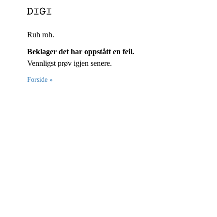
Ruh roh.
Beklager det har oppstått en feil.
Vennligst prøv igjen senere.
Forside »