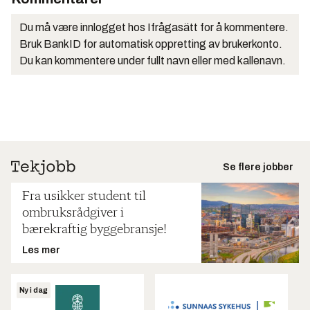
Du må være innlogget hos Ifrågasätt for å kommentere.
Bruk BankID for automatisk oppretting av brukerkonto.
Du kan kommentere under fullt navn eller med kallenavn.
Se flere jobber
Fra usikker student til
ombruksrådgiver i
bærekraftig byggebransje!
Les mer
Ny i dag