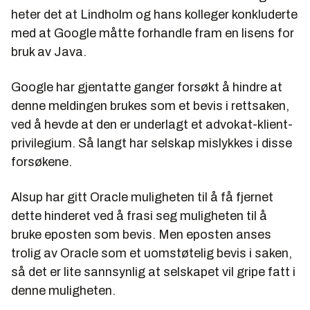
heter det at Lindholm og hans kolleger konkluderte
med at Google måtte forhandle fram en lisens for
bruk av Java.
Google har gjentatte ganger forsøkt å hindre at
denne meldingen brukes som et bevis i rettsaken,
ved å hevde at den er underlagt et advokat-klient-
privilegium. Så langt har selskap mislykkes i disse
forsøkene.
Alsup har gitt Oracle muligheten til å få fjernet
dette hinderet ved å frasi seg muligheten til å
bruke eposten som bevis. Men eposten anses
trolig av Oracle som et uomstøtelig bevis i saken,
så det er lite sannsynlig at selskapet vil gripe fatt i
denne muligheten.