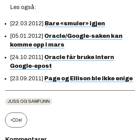
Les også:
[22.03.2012]
Bare «smuler» igjen
[05.01.2012]
Oracle/Google-saken kan
komme opp i mars
[24.10.2011]
Oracle får bruke intern
Google-epost
[23.09.2011]
Page og Ellison ble ikke enige
JUSS OG SAMFUNN
Del
Kommentarer