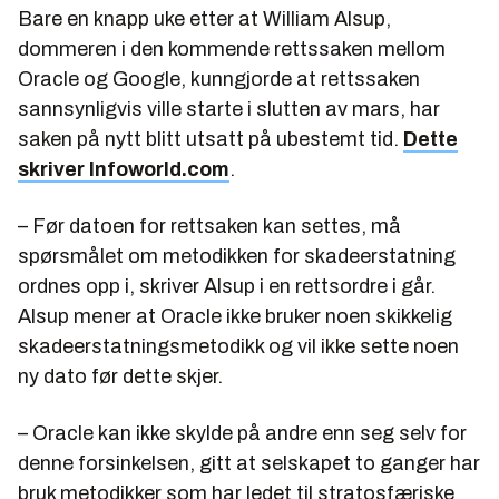
Bare en knapp uke etter at William Alsup,
dommeren i den kommende rettssaken mellom
Oracle og Google, kunngjorde at rettssaken
sannsynligvis ville starte i slutten av mars, har
saken på nytt blitt utsatt på ubestemt tid.
Dette
skriver Infoworld.com
.
– Før datoen for rettsaken kan settes, må
spørsmålet om metodikken for skadeerstatning
ordnes opp i, skriver Alsup i en rettsordre i går.
Alsup mener at Oracle ikke bruker noen skikkelig
skadeerstatningsmetodikk og vil ikke sette noen
ny dato før dette skjer.
– Oracle kan ikke skylde på andre enn seg selv for
denne forsinkelsen, gitt at selskapet to ganger har
bruk metodikker som har ledet til stratosfæriske