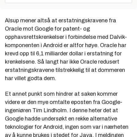
Alsup mener altså at erstatningskravene fra
Oracle mot Google for patent- og
opphavsrettskrenkelser i forbindelse med Dalvik-
komponenten i Android er altfor høye. Oracle har
krevd opp til 6,1 milliarder dollar i erstatning for
krenkelsene. Så langt har ikke Oracle redusert
erstatningskravene tilstrekkelig til at dommeren
har villet godta dem.
Et annet punkt som hindrer at saken kommer
videre er den mye omtalte eposten fra Google-
ingeniøren Tim Lindholm. I denne heter det at
Google hadde undersøkt en rekke alternative
teknologier for Android, ingen som var i nærheten
av å kunne brukes i stedet for Java. I meldingen