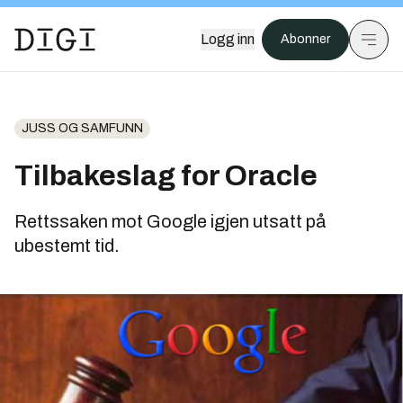
Logg inn
Abonner
JUSS OG SAMFUNN
Tilbakeslag for Oracle
Rettssaken mot Google igjen utsatt på
ubestemt tid.