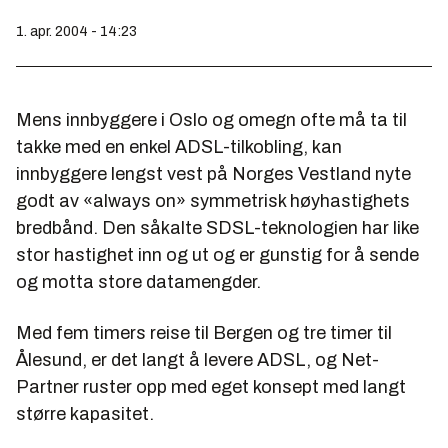
1. apr. 2004 - 14:23
Mens innbyggere i Oslo og omegn ofte må ta til
takke med en enkel ADSL-tilkobling, kan
innbyggere lengst vest på Norges Vestland nyte
godt av «always on» symmetrisk høyhastighets
bredbånd. Den såkalte SDSL-teknologien har like
stor hastighet inn og ut og er gunstig for å sende
og motta store datamengder.
Med fem timers reise til Bergen og tre timer til
Ålesund, er det langt å levere ADSL, og Net-
Partner ruster opp med eget konsept med langt
større kapasitet.