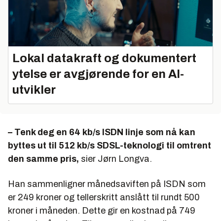
Lokal datakraft og dokumentert
ytelse er avgjørende for en AI-
utvikler
– Tenk deg en 64 kb/s ISDN linje som nå kan
byttes ut til 512 kb/s SDSL-teknologi til omtrent
den samme pris,
sier Jørn Longva.
Han sammenligner månedsaviften på ISDN som
er 249 kroner og tellerskritt anslått til rundt 500
kroner i måneden. Dette gir en kostnad på 749