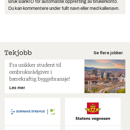
Bruk BankID for automatisk oppretting av brukerkonto.
Du kan kommentere under fullt navn eller med kallenavn.
Se flere jobber
Fra usikker student til
ombruksrådgiver i
bærekraftig byggebransje!
Les mer