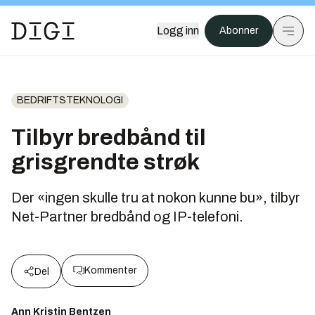
Logg inn
Abonner
BEDRIFTSTEKNOLOGI
Tilbyr bredbånd til
grisgrendte strøk
Der «ingen skulle tru at nokon kunne bu», tilbyr
Net-Partner bredbånd og IP-telefoni.
Kommenter
Del
Ann Kristin Bentzen