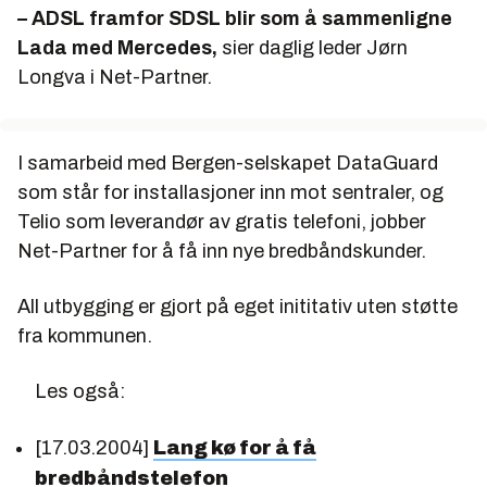
– ADSL framfor SDSL blir som å sammenligne
Lada med Mercedes,
sier daglig leder Jørn
Longva i Net-Partner.
I samarbeid med Bergen-selskapet DataGuard
som står for installasjoner inn mot sentraler, og
Telio som leverandør av gratis telefoni, jobber
Net-Partner for å få inn nye bredbåndskunder.
All utbygging er gjort på eget inititativ uten støtte
fra kommunen.
Les også:
[17.03.2004]
Lang kø for å få
bredbåndstelefon