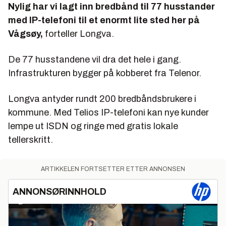
Nylig har vi lagt inn bredbånd til 77 husstander
med IP-telefoni til et enormt lite sted her på
Vågsøy,
forteller Longva.
De 77 husstandene vil dra det hele i gang.
Infrastrukturen bygger på kobberet fra Telenor.
Longva antyder rundt 200 bredbåndsbrukere i
kommune. Med Telios IP-telefoni kan nye kunder
lempe ut ISDN og ringe med gratis lokale
tellerskritt.
ARTIKKELEN FORTSETTER ETTER ANNONSEN
ANNONSØRINNHOLD