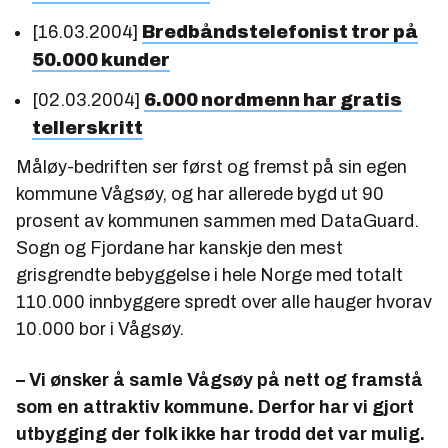
[16.03.2004]
Bredbåndstelefonist tror på
50.000 kunder
[02.03.2004]
6.000 nordmenn har gratis
tellerskritt
Måløy-bedriften ser først og fremst på sin egen
kommune Vågsøy, og har allerede bygd ut 90
prosent av kommunen sammen med DataGuard.
Sogn og Fjordane har kanskje den mest
grisgrendte bebyggelse i hele Norge med totalt
110.000 innbyggere spredt over alle hauger hvorav
10.000 bor i Vågsøy.
– Vi ønsker å samle Vågsøy på nett og framstå
som en attraktiv kommune. Derfor har vi gjort
utbygging der folk ikke har trodd det var mulig.