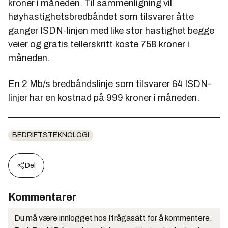
kroner i måneden. Til sammenligning vil
høyhastighetsbredbåndet som tilsvarer åtte
ganger ISDN-linjen med like stor hastighet begge
veier og gratis tellerskritt koste 758 kroner i
måneden.
En 2 Mb/s bredbåndslinje som tilsvarer 64 ISDN-
linjer har en kostnad på 999 kroner i måneden.
BEDRIFTSTEKNOLOGI
Del
Kommentarer
Du må være innlogget hos Ifrågasätt for å kommentere.