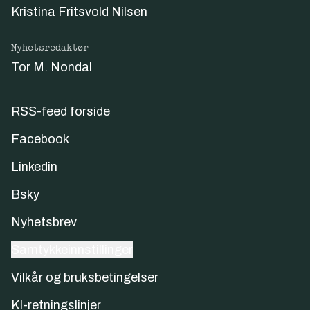
Kristina Fritsvold Nilsen
Nyhetsredaktør
Tor M. Nondal
RSS-feed forside
Facebook
Linkedin
Bsky
Nyhetsbrev
Samtykkeinnstillinger
Vilkår og bruksbetingelser
KI-retningslinjer