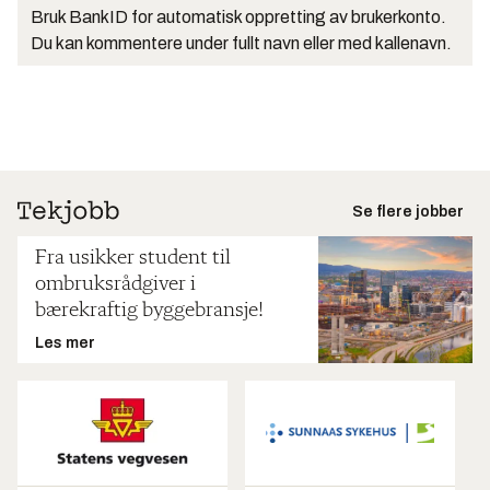
Bruk BankID for automatisk oppretting av brukerkonto.
Du kan kommentere under fullt navn eller med kallenavn.
Se flere jobber
Fra usikker student til
ombruksrådgiver i
bærekraftig byggebransje!
Les mer