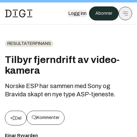
Logg inn
Abonner
RESULTATERFINANS
Tilbyr fjerndrift av video-
kamera
Norske ESP har sammen med Sony og
Bravida skapt en nye type ASP-tjeneste.
Kommenter
Del
Einar Ryvarden