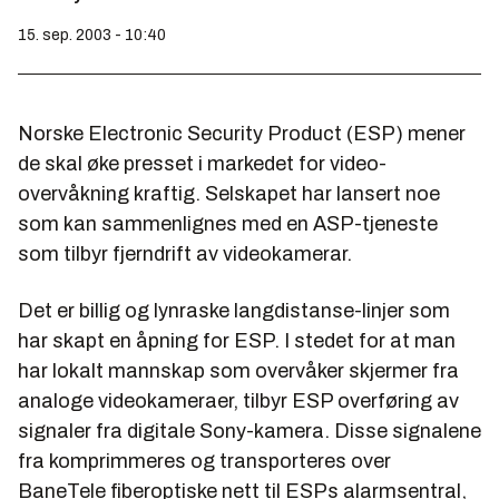
15. sep. 2003 - 10:40
Norske Electronic Security Product (ESP) mener
de skal øke presset i markedet for video-
overvåkning kraftig. Selskapet har lansert noe
som kan sammenlignes med en ASP-tjeneste
som tilbyr fjerndrift av videokamerar.
Det er billig og lynraske langdistanse-linjer som
har skapt en åpning for ESP. I stedet for at man
har lokalt mannskap som overvåker skjermer fra
analoge videokameraer, tilbyr ESP overføring av
signaler fra digitale Sony-kamera. Disse signalene
fra komprimmeres og transporteres over
BaneTele fiberoptiske nett til ESPs alarmsentral,