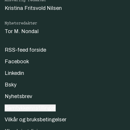
Ansvarlig redaktør
Kristina Fritsvold Nilsen
Nyhetsredaktør
Tor M. Nondal
RSS-feed forside
Facebook
Linkedin
Bsky
Nyhetsbrev
Samtykkeinnstillinger
Vilkår og bruksbetingelser