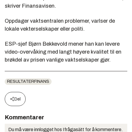
skriver Finansavisen.
Oppdager vaktsentralen problemer, varlser de
lokale vekterselskaper eller politi.
ESP-sjef Bjørn Bekkevold mener han kan levere
video-overvåking med langt høyere kvalitet til en
brøkdel av prisen vanlige vaktselskaper gjør.
RESULTATERFINANS
Del
Kommentarer
Du må være innlogget hos Ifrågasätt for å kommentere.