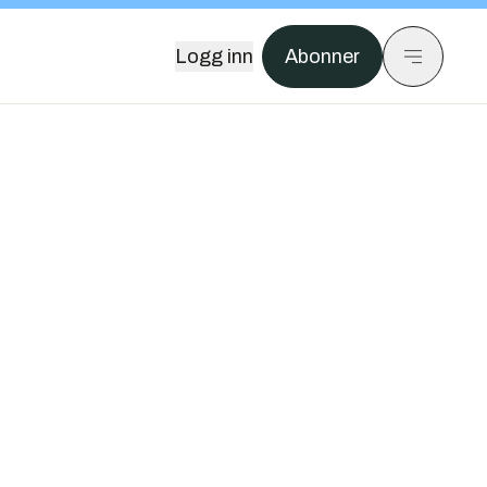
Logg inn
Abonner