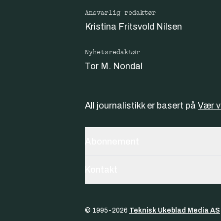
Ansvarlig redaktør
Kristina Fritsvold Nilsen
Nyhetsredaktør
Tor M. Nondal
All journalistikk er basert på
Vær 
Abonnement
Kontakt
© 1995-
2026
Teknisk Ukeblad Media AS