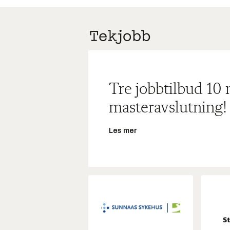
Tre jobbtilbud 10
masteravslutning!
Les mer