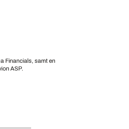
a Financials, samt en
rvion ASP.