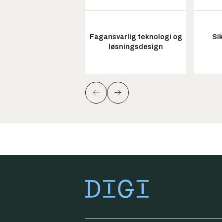
Fagansvarlig teknologi og
Si
løsningsdesign