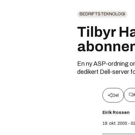
BEDRIFTSTEKNOLOGI
Tilbyr H
abonne
En ny ASP-ordning om
dedikert Dell-server 
Del
Eirik Rossen
19. okt. 2000 - 0