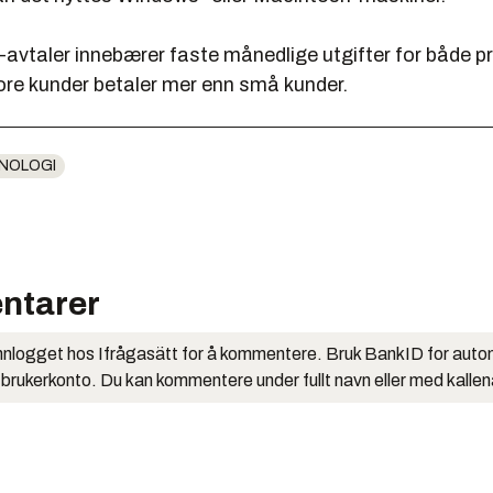
vtaler innebærer faste månedlige utgifter for både 
tore kunder betaler mer enn små kunder.
NOLOGI
ntarer
nlogget hos Ifrågasätt for å kommentere. Bruk BankID for auto
 brukerkonto. Du kan kommentere under fullt navn eller med kalle