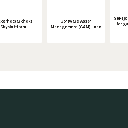
Seksjo
kkerhetsarkitekt
Software Asset
for g
Skyplattform
Management (SAM) Lead