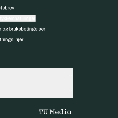
tsbrev
ykkeinnstillinger
r og bruksbetingelser
tningslinjer