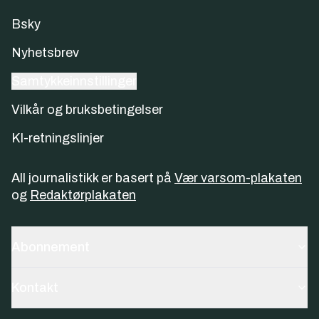
Bsky
Nyhetsbrev
Samtykkeinnstillinger
Vilkår og bruksbetingelser
KI-retningslinjer
All journalistikk er basert på
Vær varsom-plakaten
og
Redaktørplakaten
Abonnement
Kontakt