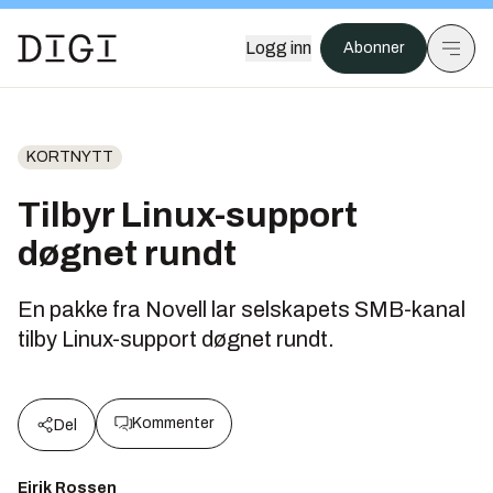
Logg inn
Abonner
KORTNYTT
Tilbyr Linux-support
døgnet rundt
En pakke fra Novell lar selskapets SMB-kanal
tilby Linux-support døgnet rundt.
Kommenter
Del
Eirik Rossen