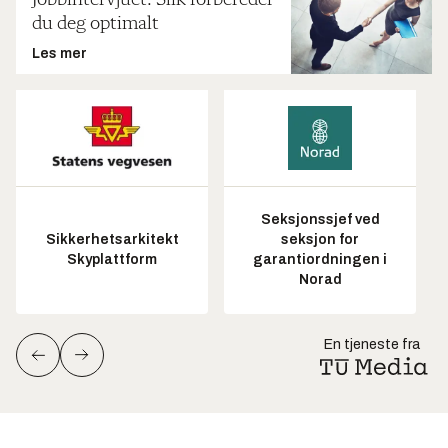
Jobbintervjuet: Slik forbereder
du deg optimalt
Les mer
Seksjonssjef ved
Sikkerhetsarkitekt
seksjon for
Skyplattform
garantiordningen i
Norad
En tjeneste fra