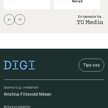
Norad
En tjeneste fra
Tips oss
Ansvarlig redaktør
Kristina Fritsvold Nilsen
Nyhetsredaktør