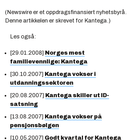
(
Newswire er et oppdragsfinansiert nyhetsbyrå.
Denne artikkelen er skrevet for Kantega.
)
Les også:
[29.01.2008]
Norges mest
familievennlige: Kantega
[30.10.2007]
Kantega vokser i
utdanningssektoren
[20.08.2007]
Kantega skiller ut ID-
satsning
[13.08.2007]
Kantega vokser på
pensjonsbølgen
[10.05.2007]
Godt kvartal for Kantega