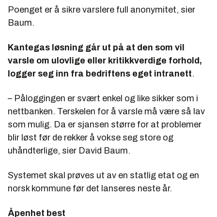
Poenget er å sikre varslere full anonymitet, sier
Baum.
Kantegas løsning går ut på at den som vil
varsle om ulovlige eller kritikkverdige forhold,
logger seg inn fra bedriftens eget intranett
.
– Påloggingen er svært enkel og like sikker som i
nettbanken. Terskelen for å varsle må være så lav
som mulig. Da er sjansen større for at problemer
blir løst før de rekker å vokse seg store og
uhåndterlige, sier David Baum.
Systemet skal prøves ut av en statlig etat og en
norsk kommune før det lanseres neste år.
Åpenhet best