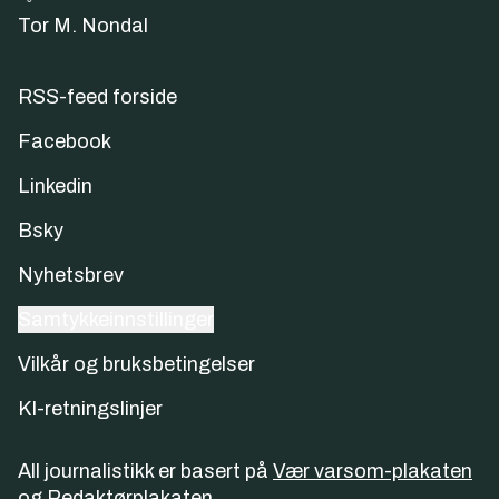
Tor M. Nondal
RSS-feed forside
Facebook
Linkedin
Bsky
Nyhetsbrev
Samtykkeinnstillinger
Vilkår og bruksbetingelser
KI-retningslinjer
All journalistikk er basert på
Vær varsom-plakaten
og
Redaktørplakaten