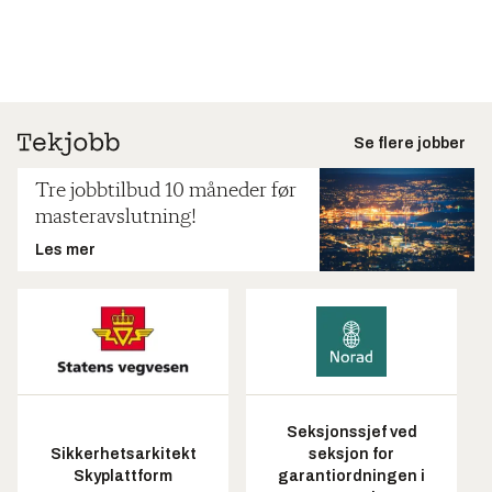
Se flere jobber
Tre jobbtilbud 10 måneder før
masteravslutning!
Les mer
Seksjonssjef ved
Sikkerhetsarkitekt
seksjon for
Skyplattform
garantiordningen i