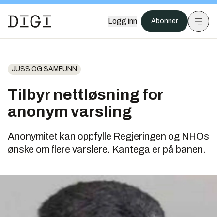
Logg inn
Abonner
JUSS OG SAMFUNN
Tilbyr nettløsning for
anonym varsling
Anonymitet kan oppfylle Regjeringen og NHOs
ønske om flere varslere. Kantega er på banen.