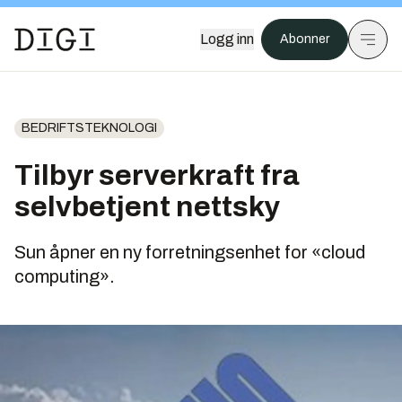
Logg inn
Abonner
BEDRIFTSTEKNOLOGI
Tilbyr serverkraft fra
selvbetjent nettsky
Sun åpner en ny forretningsenhet for «cloud
computing».