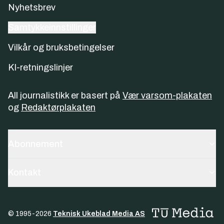
Nyhetsbrev
Samtykkeinnstillinger
Vilkår og bruksbetingelser
KI-retningslinjer
All journalistikk er basert på
Vær varsom-plakaten
og
Redaktørplakaten
Abonnement
Kontakt
© 1995-
2026
Teknisk Ukeblad Media AS