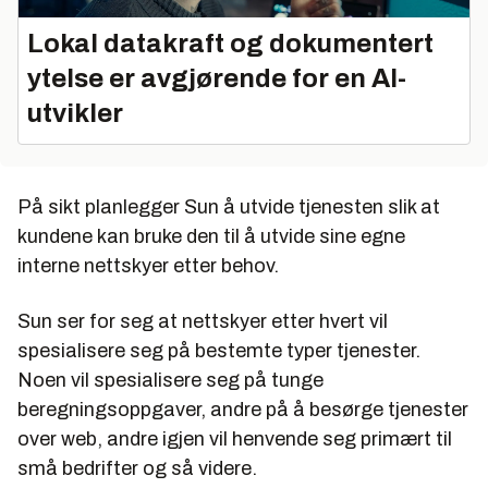
Lokal datakraft og dokumentert
ytelse er avgjørende for en AI-
utvikler
På sikt planlegger Sun å utvide tjenesten slik at
kundene kan bruke den til å utvide sine egne
interne nettskyer etter behov.
Sun ser for seg at nettskyer etter hvert vil
spesialisere seg på bestemte typer tjenester.
Noen vil spesialisere seg på tunge
beregningsoppgaver, andre på å besørge tjenester
over web, andre igjen vil henvende seg primært til
små bedrifter og så videre.