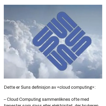
Dette er Suns definisjon av «cloud computing»:
– Cloud Computing sammenliknes ofte med
tjenester som gass eller elektrisitet, der brukeren