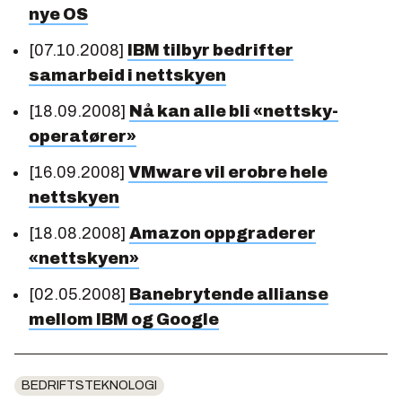
nye OS
[07.10.2008]
IBM tilbyr bedrifter
samarbeid i nettskyen
[18.09.2008]
Nå kan alle bli «nettsky-
operatører»
[16.09.2008]
VMware vil erobre hele
nettskyen
[18.08.2008]
Amazon oppgraderer
«nettskyen»
[02.05.2008]
Banebrytende allianse
mellom IBM og Google
BEDRIFTSTEKNOLOGI