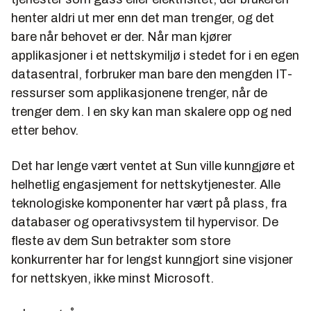
henter aldri ut mer enn det man trenger, og det
bare når behovet er der. Når man kjører
applikasjoner i et nettskymiljø i stedet for i en egen
datasentral, forbruker man bare den mengden IT-
ressurser som applikasjonene trenger, når de
trenger dem. I en sky kan man skalere opp og ned
etter behov.
Det har lenge vært ventet at Sun ville kunngjøre et
helhetlig engasjement for nettskytjenester. Alle
teknologiske komponenter har vært på plass, fra
databaser og operativsystem til hypervisor. De
fleste av dem Sun betrakter som store
konkurrenter har for lengst kunngjort sine visjoner
for nettskyen, ikke minst Microsoft.