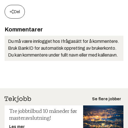
Del
Kommentarer
Du må være innlogget hos Ifrågasätt for å kommentere.
Bruk BankID for automatisk oppretting av brukerkonto.
Du kan kommentere under fullt navn eller med kallenavn.
Se flere jobber
Tre jobbtilbud 10 måneder før
masteravslutning!
Les mer