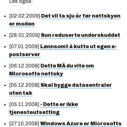
Les også:
[02.02.2009]
Det vil ta sju år før nettskyen
er moden
[28.01.2009]
Sun reduserte underskuddet
[07.01.2009]
Lønnsomt å kutte ut egen e-
postserver
[06.12.2008]
Dette MÅ du vite om
Microsofts nettsky
[05.12.2008]
Skal bygge datasentraler
uten tak
[05.11.2008]
- Dette er ikke
tjenesteutsetting
[27.10.2008]
Windows Azure er Microsofts