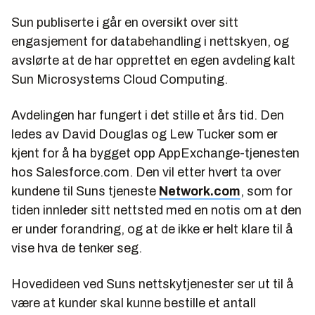
Sun publiserte i går en oversikt over sitt
engasjement for databehandling i nettskyen, og
avslørte at de har opprettet en egen avdeling kalt
Sun Microsystems Cloud Computing.
Avdelingen har fungert i det stille et års tid. Den
ledes av David Douglas og Lew Tucker som er
kjent for å ha bygget opp AppExchange-tjenesten
hos Salesforce.com. Den vil etter hvert ta over
kundene til Suns tjeneste
Network.com
, som for
tiden innleder sitt nettsted med en notis om at den
er under forandring, og at de ikke er helt klare til å
vise hva de tenker seg.
Hovedideen ved Suns nettskytjenester ser ut til å
være at kunder skal kunne bestille et antall