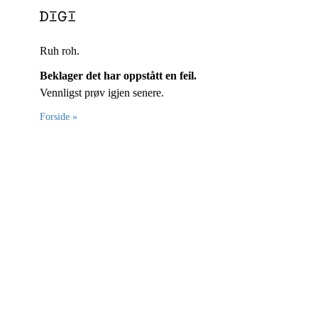
Ruh roh.
Beklager det har oppstått en feil.
Vennligst prøv igjen senere.
Forside »