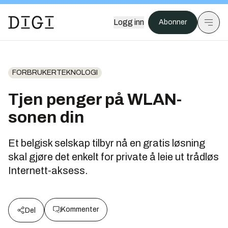
Logg inn
Abonner
FORBRUKERTEKNOLOGI
Tjen penger på WLAN-
sonen din
Et belgisk selskap tilbyr nå en gratis løsning
skal gjøre det enkelt for private å leie ut trådløs
Internett-aksess.
Kommenter
Del