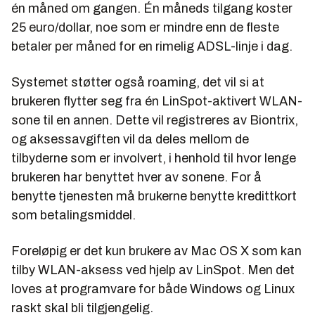
én måned om gangen. Én måneds tilgang koster
25 euro/dollar, noe som er mindre enn de fleste
betaler per måned for en rimelig ADSL-linje i dag.
Systemet støtter også roaming, det vil si at
brukeren flytter seg fra én LinSpot-aktivert WLAN-
sone til en annen. Dette vil registreres av Biontrix,
og aksessavgiften vil da deles mellom de
tilbyderne som er involvert, i henhold til hvor lenge
brukeren har benyttet hver av sonene. For å
benytte tjenesten må brukerne benytte kredittkort
som betalingsmiddel.
Foreløpig er det kun brukere av Mac OS X som kan
tilby WLAN-aksess ved hjelp av LinSpot. Men det
loves at programvare for både Windows og Linux
raskt skal bli tilgjengelig.