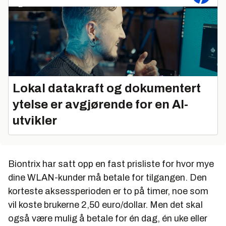
Lokal datakraft og dokumentert
ytelse er avgjørende for en AI-
utvikler
Biontrix har satt opp en fast prisliste for hvor mye
dine WLAN-kunder må betale for tilgangen. Den
korteste aksessperioden er to på timer, noe som
vil koste brukerne 2,50 euro/dollar. Men det skal
også være mulig å betale for én dag, én uke eller