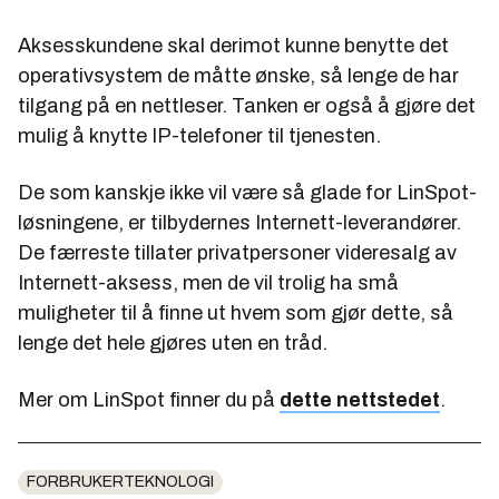
Aksesskundene skal derimot kunne benytte det
operativsystem de måtte ønske, så lenge de har
tilgang på en nettleser. Tanken er også å gjøre det
mulig å knytte IP-telefoner til tjenesten.
De som kanskje ikke vil være så glade for LinSpot-
løsningene, er tilbydernes Internett-leverandører.
De færreste tillater privatpersoner videresalg av
Internett-aksess, men de vil trolig ha små
muligheter til å finne ut hvem som gjør dette, så
lenge det hele gjøres uten en tråd.
Mer om LinSpot finner du på
dette nettstedet
.
FORBRUKERTEKNOLOGI