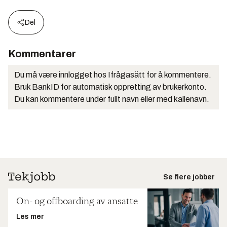
Del
Kommentarer
Du må være innlogget hos Ifrågasätt for å kommentere.
Bruk BankID for automatisk oppretting av brukerkonto.
Du kan kommentere under fullt navn eller med kallenavn.
Se flere jobber
On- og offboarding av ansatte
Les mer