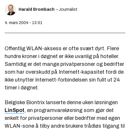
Harald Brombach
– Journalist
4. mars 2004 - 13:01
Offentlig WLAN-aksess er ofte svært dyrt. Flere
hundre kroner i døgnet er ikke uvanlig på hoteller.
Samtidig er det mange privatpersoner og bedrifter
som har overskudd på Internett-kapasitet fordi de
ikke utnytter Internett-forbindelsen sin fullt ut 24
timer i døgnet.
Belgiske Biontrix lanserte denne uken løsningen
LinSpot
, en programvareløsning som gjør det
enkelt for privatpersoner eller bedrifter med egen
WLAN-sone å tilby andre brukere trådløs tilgang til