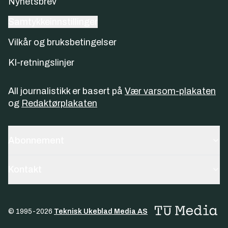
Nyhetsbrev
Samtykkeinnstillinger
Vilkår og bruksbetingelser
KI-retningslinjer
All journalistikk er basert på
Vær varsom-plakaten
og
Redaktørplakaten
Abonnement
Kontakt
© 1995-
2026
Teknisk Ukeblad Media AS