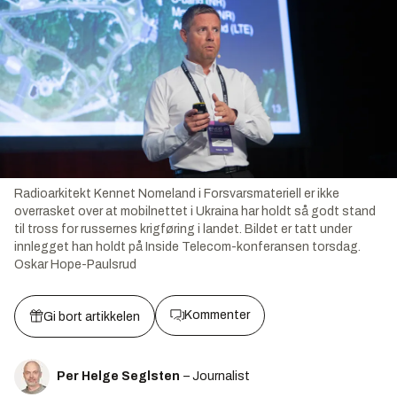
Radioarkitekt Kennet Nomeland i Forsvarsmateriell er ikke
overrasket over at mobilnettet i Ukraina har holdt så godt stand
til tross for russernes krigføring i landet. Bildet er tatt under
innlegget han holdt på Inside Telecom-konferansen torsdag.
Oskar Hope-Paulsrud
Kommenter
Gi bort artikkelen
Per Helge Seglsten
– Journalist