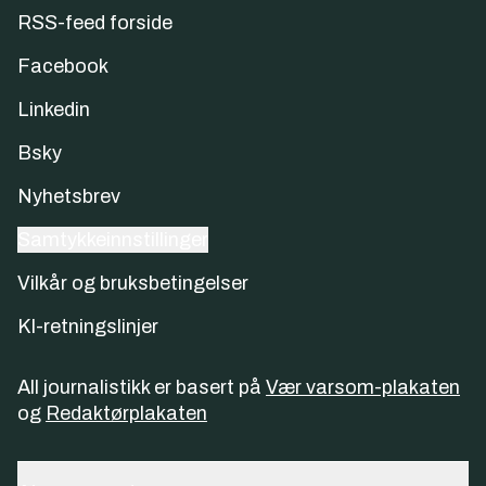
RSS-feed forside
Facebook
Linkedin
Bsky
Nyhetsbrev
Samtykkeinnstillinger
Vilkår og bruksbetingelser
KI-retningslinjer
All journalistikk er basert på
Vær varsom-plakaten
og
Redaktørplakaten