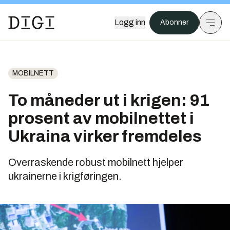
Logg inn
Abonner
MOBILNETT
To måneder ut i krigen: 91
prosent av mobilnettet i
Ukraina virker fremdeles
Overraskende robust mobilnett hjelper
ukrainerne i krigføringen.