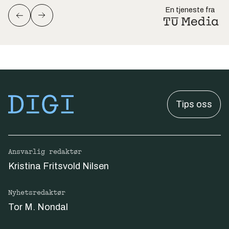
En tjeneste fra
Tips oss
Ansvarlig redaktør
Kristina Fritsvold Nilsen
Nyhetsredaktør
Tor M. Nondal