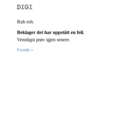
Ruh roh.
Beklager det har oppstått en feil.
Vennligst prøv igjen senere.
Forside »