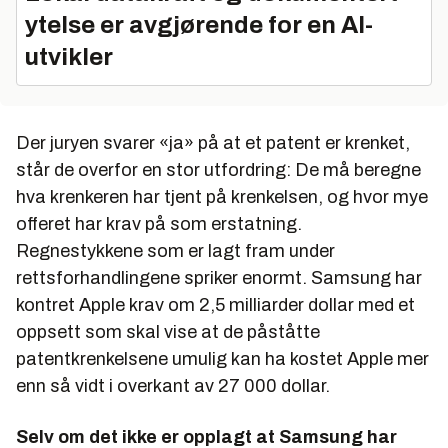
ytelse er avgjørende for en AI-
utvikler
Der juryen svarer «ja» på at et patent er krenket,
står de overfor en stor utfordring: De må beregne
hva krenkeren har tjent på krenkelsen, og hvor mye
offeret har krav på som erstatning.
Regnestykkene som er lagt fram under
rettsforhandlingene spriker enormt. Samsung har
kontret Apple krav om 2,5 milliarder dollar med et
oppsett som skal vise at de påståtte
patentkrenkelsene umulig kan ha kostet Apple mer
enn så vidt i overkant av 27 000 dollar.
Selv om det ikke er opplagt at Samsung har