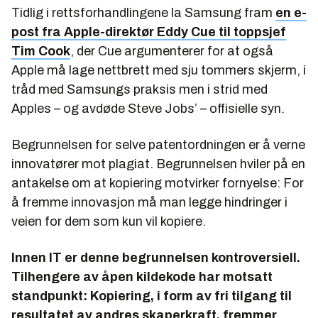
Tidlig i rettsforhandlingene la Samsung fram
en e-
post fra Apple-direktør Eddy Cue til toppsjef
Tim Cook
, der Cue argumenterer for at også
Apple må lage nettbrett med sju tommers skjerm, i
tråd med Samsungs praksis men i strid med
Apples – og avdøde Steve Jobs’ – offisielle syn.
Begrunnelsen for selve patentordningen er å verne
innovatører mot plagiat. Begrunnelsen hviler på en
antakelse om at kopiering motvirker fornyelse: For
å fremme innovasjon må man legge hindringer i
veien for dem som kun vil kopiere.
Innen IT er denne begrunnelsen kontroversiell.
Tilhengere av åpen kildekode har motsatt
standpunkt: Kopiering, i form av fri tilgang til
resultatet av andres skaperkraft, fremmer