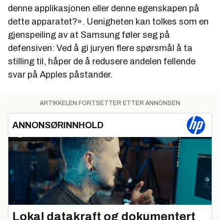
denne applikasjonen eller denne egenskapen på
dette apparatet?». Uenigheten kan tolkes som en
gjenspeiling av at Samsung føler seg på
defensiven: Ved å gi juryen flere spørsmål å ta
stilling til, håper de å redusere andelen fellende
svar på Apples påstander.
ARTIKKELEN FORTSETTER ETTER ANNONSEN
ANNONSØRINNHOLD
Lokal datakraft og dokumentert