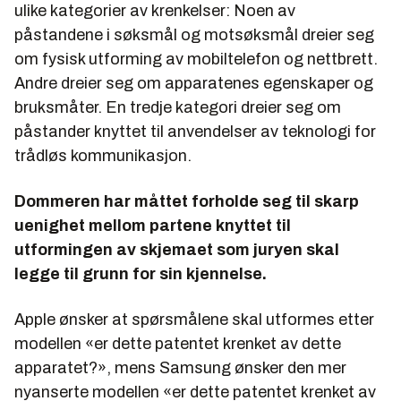
ulike kategorier av krenkelser: Noen av
påstandene i søksmål og motsøksmål dreier seg
om fysisk utforming av mobiltelefon og nettbrett.
Andre dreier seg om apparatenes egenskaper og
bruksmåter. En tredje kategori dreier seg om
påstander knyttet til anvendelser av teknologi for
trådløs kommunikasjon.
Dommeren har måttet forholde seg til skarp
uenighet mellom partene knyttet til
utformingen av skjemaet som juryen skal
legge til grunn for sin kjennelse.
Apple ønsker at spørsmålene skal utformes etter
modellen «er dette patentet krenket av dette
apparatet?», mens Samsung ønsker den mer
nyanserte modellen «er dette patentet krenket av