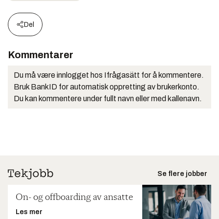
Del
Kommentarer
Du må være innlogget hos Ifrågasätt for å kommentere.
Bruk BankID for automatisk oppretting av brukerkonto.
Du kan kommentere under fullt navn eller med kallenavn.
Se flere jobber
On- og offboarding av ansatte
Les mer