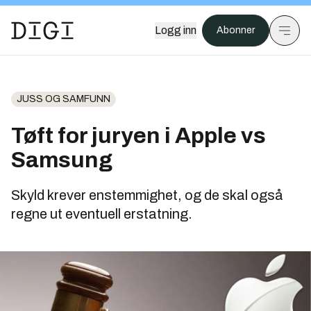
Logg inn
Abonner
JUSS OG SAMFUNN
Tøft for juryen i Apple vs
Samsung
Skyld krever enstemmighet, og de skal også
regne ut eventuell erstatning.