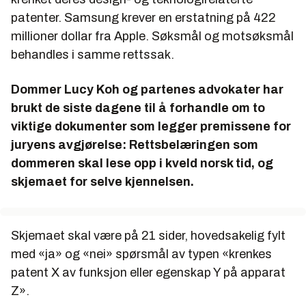
patenter. Samsung krever en erstatning på 422
millioner dollar fra Apple. Søksmål og motsøksmål
behandles i samme rettssak.
Dommer Lucy Koh og partenes advokater har
brukt de siste dagene til å forhandle om to
viktige dokumenter som legger premissene for
juryens avgjørelse: Rettsbelæringen som
dommeren skal lese opp i kveld norsk tid, og
skjemaet for selve kjennelsen.
Skjemaet skal være på 21 sider, hovedsakelig fylt
med «ja» og «nei» spørsmål av typen «krenkes
patent X av funksjon eller egenskap Y på apparat
Z».