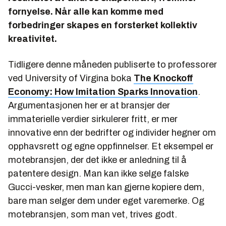
fornyelse. Når alle kan komme med
forbedringer skapes en forsterket kollektiv
kreativitet.
Tidligere denne måneden publiserte to professorer
ved University of Virgina boka
The Knockoff
Economy: How Imitation Sparks Innovation
.
Argumentasjonen her er at bransjer der
immaterielle verdier sirkulerer fritt, er mer
innovative enn der bedrifter og individer hegner om
opphavsrett og egne oppfinnelser. Et eksempel er
motebransjen, der det ikke er anledning til å
patentere design. Man kan ikke selge falske
Gucci-vesker, men man kan gjerne kopiere dem,
bare man selger dem under eget varemerke. Og
motebransjen, som man vet, trives godt.