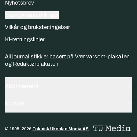
Nyhetsbrev
Samtykkeinnstillinger
Vilkår og bruksbetingelser
KI-retningslinjer
All journalistikk er basert på
Vær varsom-plakaten
og
Redaktørplakaten
Abonnement
Kontakt
© 1995-
2026
Teknisk Ukeblad Media AS