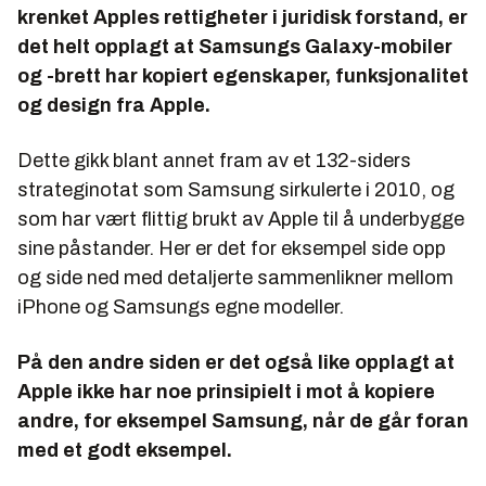
krenket Apples rettigheter i juridisk forstand, er
det helt opplagt at Samsungs Galaxy-mobiler
og -brett har kopiert egenskaper, funksjonalitet
og design fra Apple.
Dette gikk blant annet fram av et 132-siders
strateginotat som Samsung sirkulerte i 2010, og
som har vært flittig brukt av Apple til å underbygge
sine påstander. Her er det for eksempel side opp
og side ned med detaljerte sammenlikner mellom
iPhone og Samsungs egne modeller.
På den andre siden er det også like opplagt at
Apple ikke har noe prinsipielt i mot å kopiere
andre, for eksempel Samsung, når de går foran
med et godt eksempel.