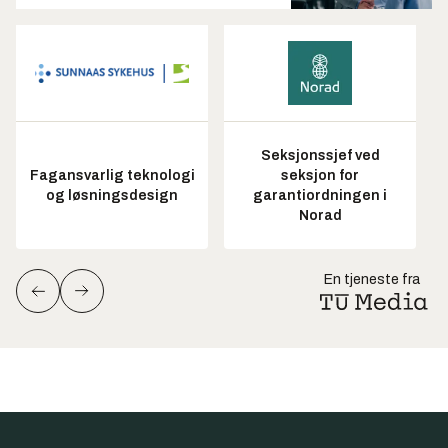
Seksjonssjef ved
Fagansvarlig teknologi
seksjon for
og løsningsdesign
garantiordningen i
Norad
En tjeneste fra