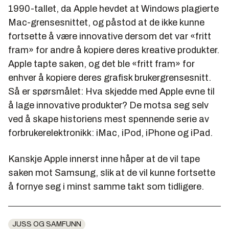
1990-tallet, da Apple hevdet at Windows plagierte
Mac-grensesnittet, og påstod at de ikke kunne
fortsette å være innovative dersom det var «fritt
fram» for andre å kopiere deres kreative produkter.
Apple tapte saken, og det ble «fritt fram» for
enhver å kopiere deres grafisk brukergrensesnitt.
Så er spørsmålet: Hva skjedde med Apple evne til
å lage innovative produkter? De motsa seg selv
ved å skape historiens mest spennende serie av
forbrukerelektronikk: iMac, iPod, iPhone og iPad.
Kanskje Apple innerst inne håper at de vil tape
saken mot Samsung, slik at de vil kunne fortsette
å fornye seg i minst samme takt som tidligere.
JUSS OG SAMFUNN