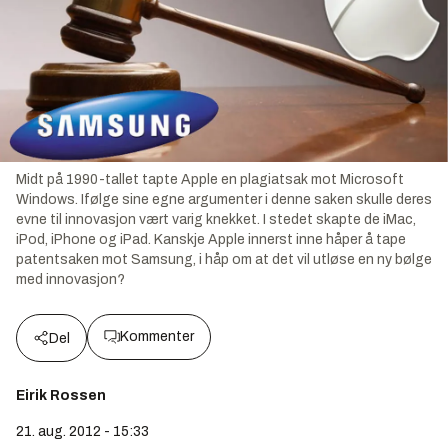
Midt på 1990-tallet tapte Apple en plagiatsak mot Microsoft
Windows. Ifølge sine egne argumenter i denne saken skulle deres
evne til innovasjon vært varig knekket. I stedet skapte de iMac,
iPod, iPhone og iPad. Kanskje Apple innerst inne håper å tape
patentsaken mot Samsung, i håp om at det vil utløse en ny bølge
med innovasjon?
Kommenter
Del
Eirik Rossen
21. aug. 2012 - 15:33