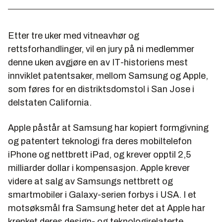
Etter tre uker med vitneavhør og
rettsforhandlinger, vil en jury på ni medlemmer
denne uken avgjøre en av IT-historiens mest
innviklet patentsaker, mellom Samsung og Apple,
som føres for en distriktsdomstol i San Jose i
delstaten California.
Apple påstår at Samsung har kopiert formgivning
og patentert teknologi fra deres mobiltelefon
iPhone og nettbrett iPad, og krever opptil 2,5
milliarder dollar i kompensasjon. Apple krever
videre at salg av Samsungs nettbrett og
smartmobiler i Galaxy-serien forbys i USA. I et
motsøksmål fra Samsung heter det at Apple har
krenket deres design- og teknologirelaterte