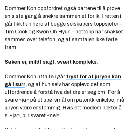
Dommer Koh oppfordret også partene til å prøve
en siste gang å snekre sammen et forlik. I retten i
går fikk hun høre at begge selskapers toppsjefer –
Tim Cook og Kwon Oh Hyun – nettopp har snakket
sammen over telefon, og at samtalen ikke førte
fram.
Saken er, mildt sagt, svært kompleks.
Dommer Koh uttalte i går
frykt for at juryen kan
gå i surr
, og at hun selv har opplevd det som
utfordrende å forstå hva det dreier seg om. For å
svare «ja» på et spørsmål om patentkrenkelse, må
juryen være enstemmig. Hvis ett medlem nekter å
si «ja», blir svaret «nei».