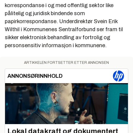
korrespondanse i og med offentlig sektor like
pålitelig og juridisk bindende som
papirkorrespondanse. Underdirektør Svein Erik
Wilthil i Kommunenes Sentralforbund ser fram til
sikker elektronisk behandling av fortrolig og
personsensitiv informasjon i kommunene.
ARTIKKELEN FORTSETTER ETTER ANNONSEN
ANNONSØRINNHOLD
Lokal datakraft og dokumentert