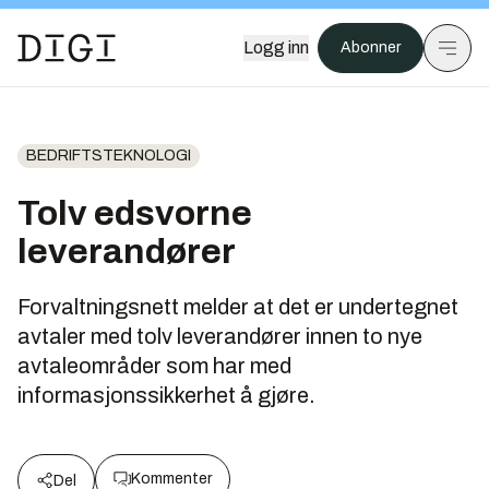
Logg inn
Abonner
BEDRIFTSTEKNOLOGI
Tolv edsvorne
leverandører
Forvaltningsnett melder at det er undertegnet
avtaler med tolv leverandører innen to nye
avtaleområder som har med
informasjonssikkerhet å gjøre.
Kommenter
Del