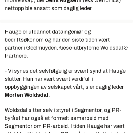
morselskap) der
Jens Rugseth
(eks Getronics)
nettopp ble ansatt som daglig leder.
Hauge er utdannet dataingeniør og
bedriftsøkonom og har den siste tiden vært
partner i Geelmuyden.Kiese-utbryterne Woldsdal &
Partnere.
- Vi synes det selvfølgelig er svært synd at Hauge
slutter. Han har vært svært verdifull i
oppbyggingen av selskapet vårt, sier daglig leder
Morten Woldsdal
.
Woldsdal sitter selv i styret i Segmentor, og PR-
byrået har også et formelt samarbeid med
Segmentor om PR-arbeid. I tiden Hauge har vært