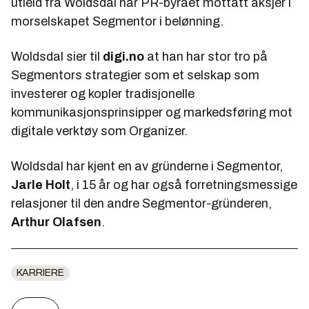
utleid fra Woldsdal har PR-byrået mottatt aksjer i
morselskapet Segmentor i belønning.
Woldsdal sier til
digi.no
at han har stor tro på
Segmentors strategier som et selskap som
investerer og kopler tradisjonelle
kommunikasjonsprinsipper og markedsføring mot
digitale verktøy som Organizer.
Woldsdal har kjent en av gründerne i Segmentor,
Jarle Holt
, i 15 år og har også forretningsmessige
relasjoner til den andre Segmentor-gründeren,
Arthur Olafsen
.
KARRIERE