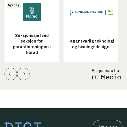
Ny i dag
Seksjonssjef ved
seksjon for
Fagansvarlig teknologi
garantiordningen i
og løsningsdesign
Norad
En tjeneste fra