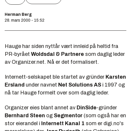
Herman Berg
28. mars 2000 - 15:52
Hauge har siden nyttår vært innleid på heltid fra
PR-byrået
Woldsdal & Partnere
som daglig leder
av Organizer.net. Nå er det formalisert.
Internett-selskapet ble startet av gründer
Karsten
Ersland
under navnet
Net Solutions AS
i 1997 og
nå tar Hauge formelt over som daglig leder.
Organizer eies blant annet av
DinSide
-gründer
Bernhard Steen
og
Segmentor
(som også har en
stor eierandel i
Internett Kanal 1
som er digi.no's