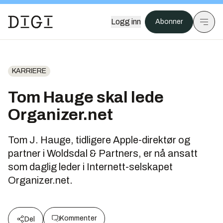
Logg inn
Abonner
KARRIERE
Tom Hauge skal lede
Organizer.net
Tom J. Hauge, tidligere Apple-direktør og
partner i Woldsdal & Partners, er nå ansatt
som daglig leder i Internett-selskapet
Organizer.net.
Kommenter
Del