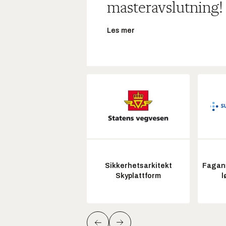
masteravslutning!
Les mer
Sikkerhetsarkitekt
Fagans
Skyplattform
l