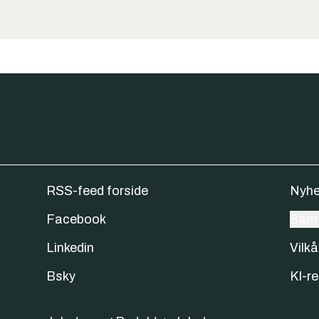
RSS-feed forside
Nyhe
Facebook
Samt
Linkedin
Vilkå
Bsky
KI-re