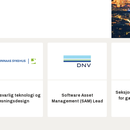
Seksjo
varlig teknologi og
Software Asset
for g
øsningsdesign
Management (SAM) Lead