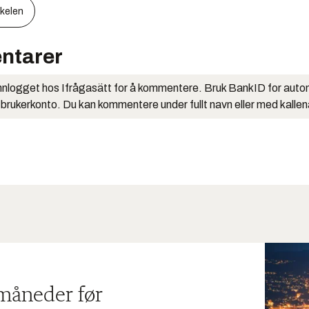
kkelen
ntarer
nlogget hos Ifrågasätt for å kommentere. Bruk BankID for auto
 brukerkonto. Du kan kommentere under fullt navn eller med kalle
 måneder før