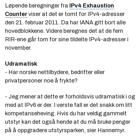
Løpende beregninger fra
IPv4 Exhaustion
Counter
viser at det er tomt for IPv4-adresser
den 21. februar 2011. Da har IANA gitt bort alle
hovedblokkene. Videre beregnes det at de fem
RIR-ene går tom for sine tildelte IPv4-adresser i
november.
Udramatisk
- Har norske nettilbydere, bedrifter eller
privatpersoner noe å frykte?
- Jeg mener at dette er forholdsvis udramatisk i og
med at IPv6 er der. I verste fall er det snakk om litt
kompetanseheving. Hvis du har veldig gammelt
utstyr kan det også hende at du må bruke penger
på å oppgradere utstyrsparken, sier Hannemyr.