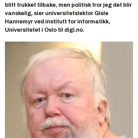
blitt trukket tilbake, men politisk tror jeg det blir
vanskelig, sier universitetslektor Gisle
Hannemyr ved institutt for informatikk,
Universitetet i Oslo til digi.no.