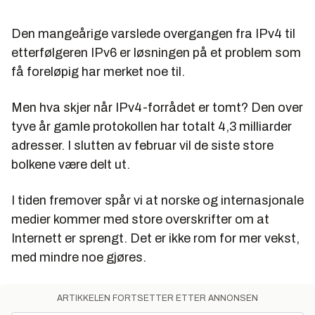
Den mangeårige varslede overgangen fra IPv4 til
etterfølgeren IPv6 er løsningen på et problem som
få foreløpig har merket noe til.
Men hva skjer når IPv4-forrådet er tomt? Den over
tyve år gamle protokollen har totalt 4,3 milliarder
adresser. I slutten av februar vil de siste store
bolkene være delt ut.
I tiden fremover spår vi at norske og internasjonale
medier kommer med store overskrifter om at
Internett er sprengt. Det er ikke rom for mer vekst,
med mindre noe gjøres.
ARTIKKELEN FORTSETTER ETTER ANNONSEN