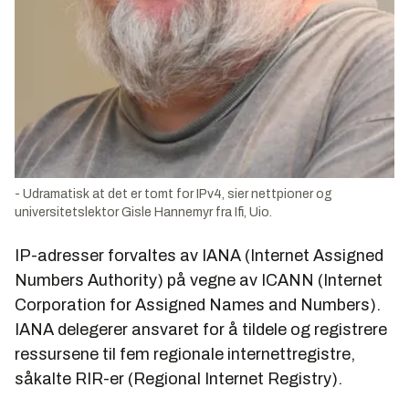
- Udramatisk at det er tomt for IPv4, sier nettpioner og
universitetslektor Gisle Hannemyr fra Ifi, Uio.
IP-adresser forvaltes av IANA (Internet Assigned
Numbers Authority) på vegne av ICANN (Internet
Corporation for Assigned Names and Numbers).
IANA delegerer ansvaret for å tildele og registrere
ressursene til fem regionale internettregistre,
såkalte RIR-er (Regional Internet Registry).