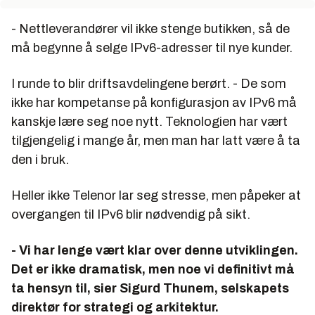
- Nettleverandører vil ikke stenge butikken, så de
må begynne å selge IPv6-adresser til nye kunder.
I runde to blir driftsavdelingene berørt. - De som
ikke har kompetanse på konfigurasjon av IPv6 må
kanskje lære seg noe nytt. Teknologien har vært
tilgjengelig i mange år, men man har latt være å ta
den i bruk.
Heller ikke Telenor lar seg stresse, men påpeker at
overgangen til IPv6 blir nødvendig på sikt.
- Vi har lenge vært klar over denne utviklingen.
Det er ikke dramatisk, men noe vi definitivt må
ta hensyn til, sier Sigurd Thunem, selskapets
direktør for strategi og arkitektur.