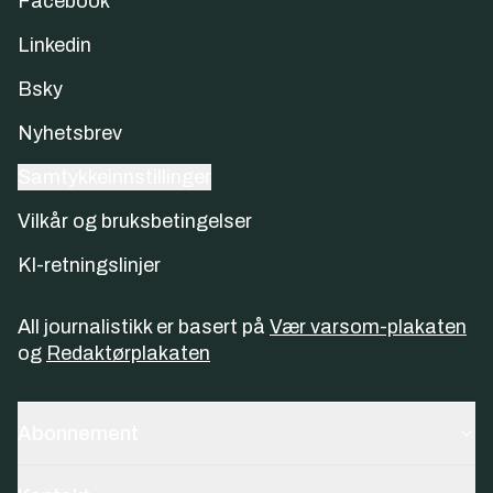
Facebook
Linkedin
Bsky
Nyhetsbrev
Samtykkeinnstillinger
Vilkår og bruksbetingelser
KI-retningslinjer
All journalistikk er basert på
Vær varsom-plakaten
og
Redaktørplakaten
Abonnement