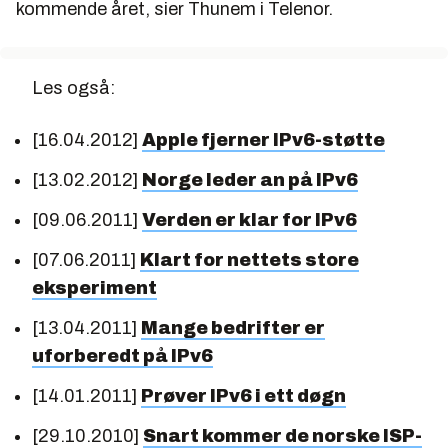
kommende året, sier Thunem i Telenor.
Les også:
[16.04.2012]
Apple
fjerner
IPv6-støtte
[13.02.2012]
Norge leder an på IPv6
[09.06.2011]
Verden er klar for IPv6
[07.06.2011]
Klart for nettets store
eksperiment
[13.04.2011]
Mange bedrifter er
uforberedt på IPv6
[14.01.2011]
Prøver IPv6 i ett døgn
[29.10.2010]
Snart kommer de norske ISP-