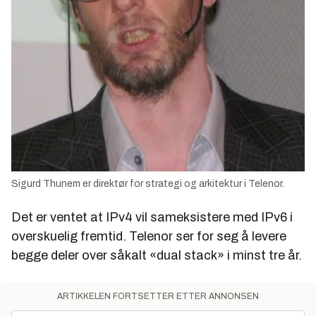
Sigurd Thunem er direktør for strategi og arkitektur i Telenor.
Det er ventet at IPv4 vil sameksistere med IPv6 i
overskuelig fremtid. Telenor ser for seg å levere
begge deler over såkalt «dual stack» i minst tre år.
ARTIKKELEN FORTSETTER ETTER ANNONSEN