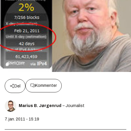
Kommenter
Del
Marius B. Jørgenrud
– Journalist
7. jan. 2011 - 15:19