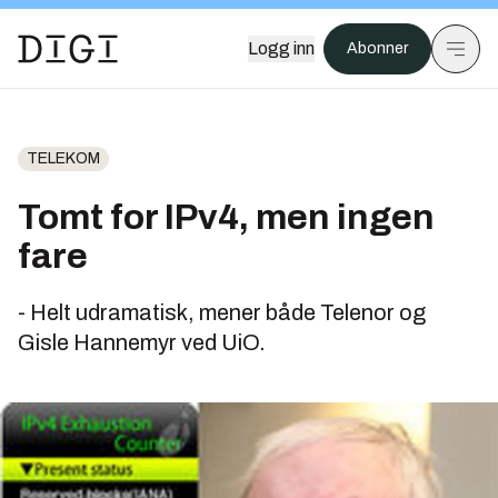
Logg inn
Abonner
TELEKOM
Tomt for IPv4, men ingen
fare
- Helt udramatisk, mener både Telenor og
Gisle Hannemyr ved UiO.