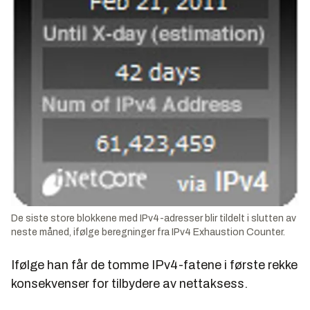
De siste store blokkene med IPv4-adresser blir tildelt i slutten av
neste måned, ifølge beregninger fra IPv4 Exhaustion Counter.
Ifølge han får de tomme IPv4-fatene i første rekke
konsekvenser for tilbydere av nettaksess.