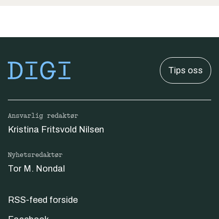
Tips oss
Ansvarlig redaktør
Kristina Fritsvold Nilsen
Nyhetsredaktør
Tor M. Nondal
RSS-feed forside