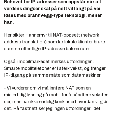
Behovet for IP-adresser som oppstår når all
verdens dingser skal på nett vil langt på vei
løses med brannvegg-type teknologi, mener
han.
Her sikter Hannemyr til NAT-oppsett (network
address translation) som lar lokale klienter bruke
samme offentlige IP-adresse bak en ruter.
Også i mobilmarkedet merkes utfordringen.
Smarte mobiltelefoner er i sterk vekst, og trenger
IP-tilgang på samme måte som datamaskiner.
- Vi vurderer om vi må innføre NAT som en
midlertidig løsning på mobil for å håndtere veksten
der, men har ikke endelig konkludert hvordan vi gjør
det. På fastnett ser jeg ingen utfordringer i det