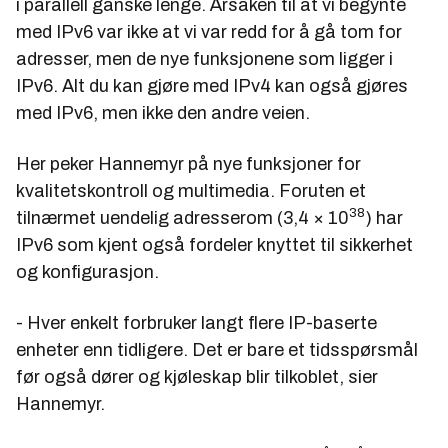
i parallell ganske lenge. Årsaken til at vi begynte
med IPv6 var ikke at vi var redd for å gå tom for
adresser, men de nye funksjonene som ligger i
IPv6. Alt du kan gjøre med IPv4 kan også gjøres
med IPv6, men ikke den andre veien.
Her peker Hannemyr på nye funksjoner for
kvalitetskontroll og multimedia. Foruten et
38
tilnærmet uendelig adresserom (3,4 × 10
) har
IPv6 som kjent også fordeler knyttet til sikkerhet
og konfigurasjon.
- Hver enkelt forbruker langt flere IP-baserte
enheter enn tidligere. Det er bare et tidsspørsmål
før også dører og kjøleskap blir tilkoblet, sier
Hannemyr.