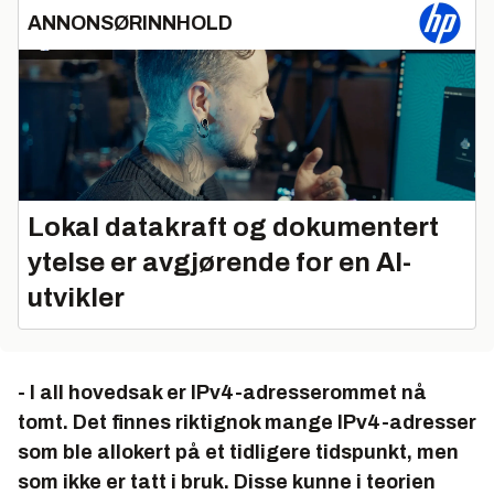
ANNONSØRINNHOLD
Lokal datakraft og dokumentert
ytelse er avgjørende for en AI-
utvikler
- I all hovedsak er IPv4-adresserommet nå
tomt. Det finnes riktignok mange IPv4-adresser
som ble allokert på et tidligere tidspunkt, men
som ikke er tatt i bruk. Disse kunne i teorien