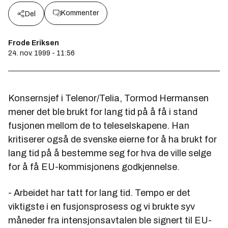
Kommenter
Del
Frode Eriksen
24. nov. 1999 - 11:56
Konsernsjef i Telenor/Telia, Tormod Hermansen
mener det ble brukt for lang tid på å få i stand
fusjonen mellom de to teleselskapene. Han
kritiserer også de svenske eierne for å ha brukt for
lang tid på å bestemme seg for hva de ville selge
for å få EU-kommisjonens godkjennelse.
- Arbeidet har tatt for lang tid. Tempo er det
viktigste i en fusjonsprosess og vi brukte syv
måneder fra intensjonsavtalen ble signert til EU-