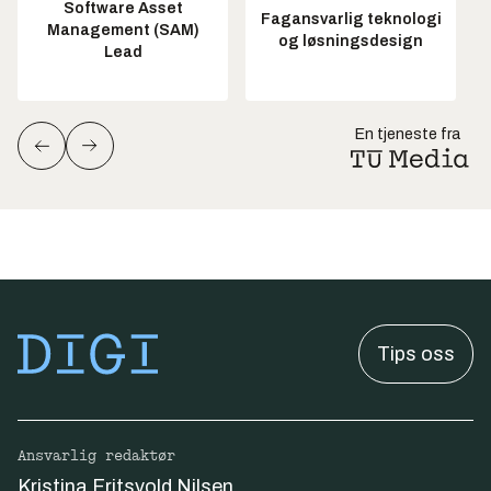
Software Asset
Fagansvarlig teknologi
Management (SAM)
og løsningsdesign
Lead
En tjeneste fra
Tips oss
Ansvarlig redaktør
Kristina Fritsvold Nilsen