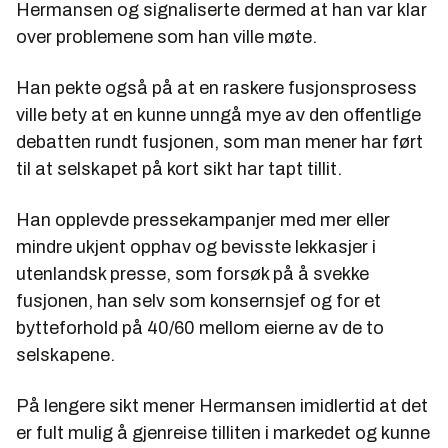
Hermansen og signaliserte dermed at han var klar
over problemene som han ville møte.
Han pekte også på at en raskere fusjonsprosess
ville bety at en kunne unngå mye av den offentlige
debatten rundt fusjonen, som man mener har ført
til at selskapet på kort sikt har tapt tillit.
Han opplevde pressekampanjer med mer eller
mindre ukjent opphav og bevisste lekkasjer i
utenlandsk presse, som forsøk på å svekke
fusjonen, han selv som konsernsjef og for et
bytteforhold på 40/60 mellom eierne av de to
selskapene.
På lengere sikt mener Hermansen imidlertid at det
er fult mulig å gjenreise tilliten i markedet og kunne