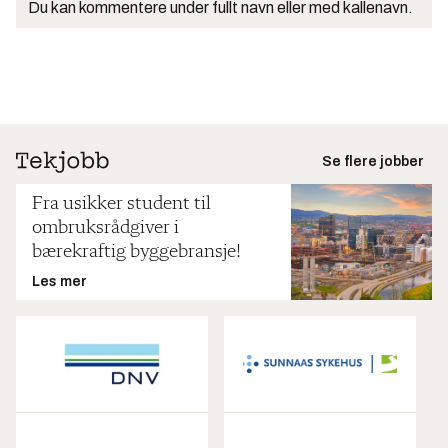
Du kan kommentere under fullt navn eller med kallenavn.
Se flere jobber
Fra usikker student til
ombruksrådgiver i
bærekraftig byggebransje!
Les mer