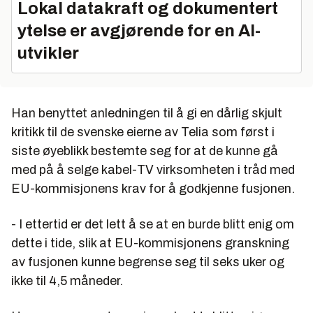
Lokal datakraft og dokumentert
ytelse er avgjørende for en AI-
utvikler
Han benyttet anledningen til å gi en dårlig skjult
kritikk til de svenske eierne av Telia som først i
siste øyeblikk bestemte seg for at de kunne gå
med på å selge kabel-TV virksomheten i tråd med
EU-kommisjonens krav for å godkjenne fusjonen.
- I ettertid er det lett å se at en burde blitt enig om
dette i tide, slik at EU-kommisjonens granskning
av fusjonen kunne begrense seg til seks uker og
ikke til 4,5 måneder.