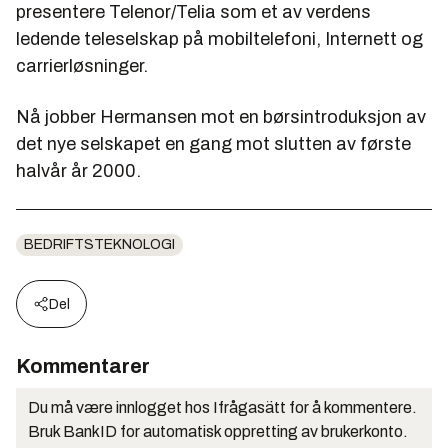
presentere Telenor/Telia som et av verdens
ledende teleselskap på mobiltelefoni, Internett og
carrierløsninger.
Nå jobber Hermansen mot en børsintroduksjon av
det nye selskapet en gang mot slutten av første
halvår år 2000.
BEDRIFTSTEKNOLOGI
Del
Kommentarer
Du må være innlogget hos Ifrågasätt for å kommentere.
Bruk BankID for automatisk oppretting av brukerkonto.