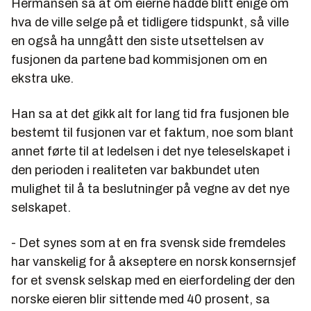
Hermansen sa at om eierne hadde blitt enige om
hva de ville selge på et tidligere tidspunkt, så ville
en også ha unngått den siste utsettelsen av
fusjonen da partene bad kommisjonen om en
ekstra uke.
Han sa at det gikk alt for lang tid fra fusjonen ble
bestemt til fusjonen var et faktum, noe som blant
annet førte til at ledelsen i det nye teleselskapet i
den perioden i realiteten var bakbundet uten
mulighet til å ta beslutninger på vegne av det nye
selskapet.
- Det synes som at en fra svensk side fremdeles
har vanskelig for å akseptere en norsk konsernsjef
for et svensk selskap med en eierfordeling der den
norske eieren blir sittende med 40 prosent, sa