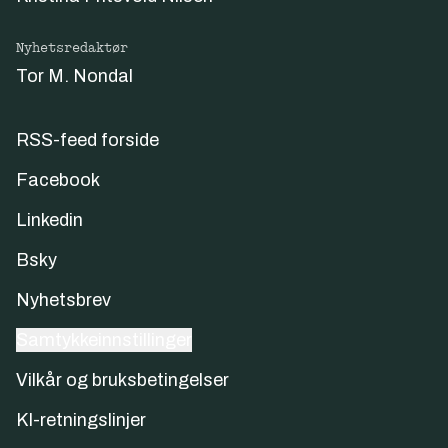
Nyhetsredaktør
Tor M. Nondal
RSS-feed forside
Facebook
Linkedin
Bsky
Nyhetsbrev
Samtykkeinnstillinger
Vilkår og bruksbetingelser
KI-retningslinjer