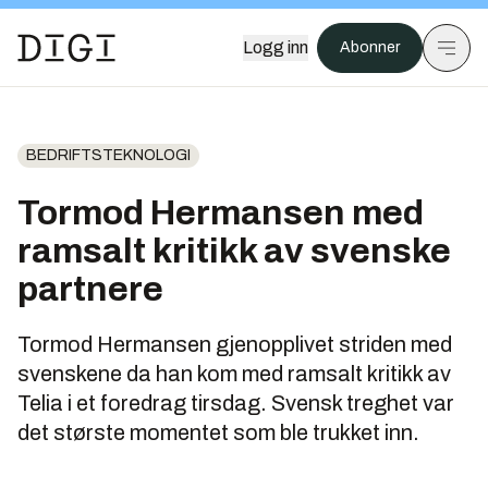
Logg inn
Abonner
BEDRIFTSTEKNOLOGI
Tormod Hermansen med
ramsalt kritikk av svenske
partnere
Tormod Hermansen gjenopplivet striden med
svenskene da han kom med ramsalt kritikk av
Telia i et foredrag tirsdag. Svensk treghet var
det største momentet som ble trukket inn.