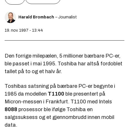
Harald Brombach
– Journalist
19. nov. 1997 - 13:44
Den forrige milepælen, 5 millioner bærbare PC-er,
ble passet i mai 1995. Toshiba har altså fordoblet
tallet på to og et halv år.
Toshibas satsning på bærbare PC-er begynte i
1985 da modellen
T1100
ble presentert på
Micron-messen i Frankfurt. T1100 med Intels
8088
prosessor ble ifølge Toshiba en
salgssuksess og et gjennombrudd innen mobil
data.