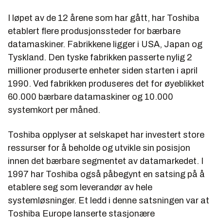
I løpet av de 12 årene som har gått, har Toshiba
etablert flere produsjonssteder for bærbare
datamaskiner. Fabrikkene ligger i USA, Japan og
Tyskland. Den tyske fabrikken passerte nylig 2
millioner produserte enheter siden starten i april
1990. Ved fabrikken produseres det for øyeblikket
60.000 bærbare datamaskiner og 10.000
systemkort per måned.
Toshiba opplyser at selskapet har investert store
ressurser for å beholde og utvikle sin posisjon
innen det bærbare segmentet av datamarkedet. I
1997 har Toshiba også påbegynt en satsing på å
etablere seg som leverandør av hele
systemløsninger. Et ledd i denne satsningen var at
Toshiba Europe lanserte stasjonære