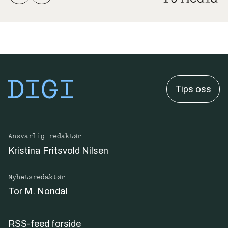
Tips oss
Ansvarlig redaktør
Kristina Fritsvold Nilsen
Nyhetsredaktør
Tor M. Nondal
RSS-feed forside