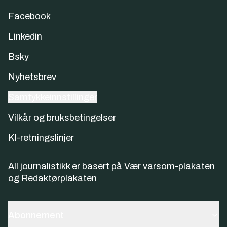
Facebook
Linkedin
Bsky
Nyhetsbrev
Samtykkeinnstillinger
Vilkår og bruksbetingelser
KI-retningslinjer
All journalistikk er basert på
Vær varsom-plakaten
og
Redaktørplakaten
Abonnement