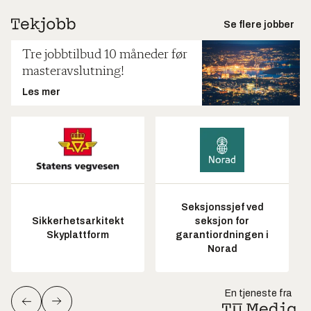
Se flere jobber
Tre jobbtilbud 10 måneder før
masteravslutning!
Les mer
Seksjonssjef ved
Sikkerhetsarkitekt
seksjon for
Skyplattform
garantiordningen i
Norad
En tjeneste fra