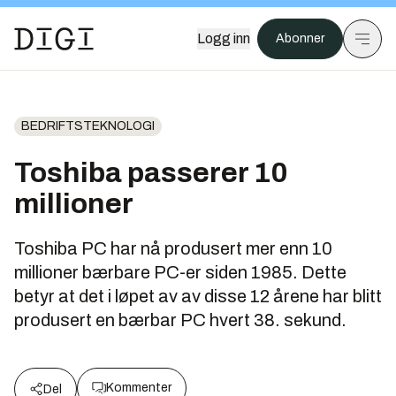
Logg inn
Abonner
BEDRIFTSTEKNOLOGI
Toshiba passerer 10
millioner
Toshiba PC har nå produsert mer enn 10
millioner bærbare PC-er siden 1985. Dette
betyr at det i løpet av av disse 12 årene har blitt
produsert en bærbar PC hvert 38. sekund.
Kommenter
Del