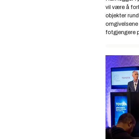
vil være å fo
objekter rund
omgivelsene 
fotgjengere 