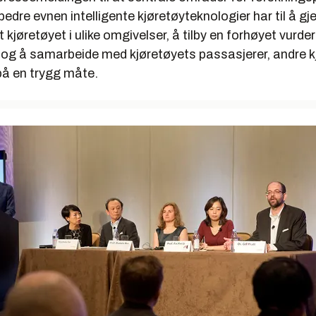
rbedre evnen intelligente kjøretøyteknologier har til å g
t kjøretøyet i ulike omgivelser, å tilby en forhøyet vurde
og å samarbeide med kjøretøyets passasjerer, andre k
på en trygg måte.