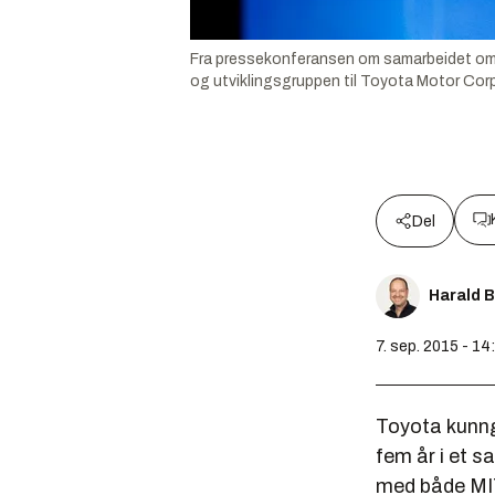
Fra pressekonferansen om samarbeidet om ku
og utviklingsgruppen til Toyota Motor Cor
Del
Harald 
7. sep. 2015 - 14
Toyota kunngj
fem år i et 
med både MIT