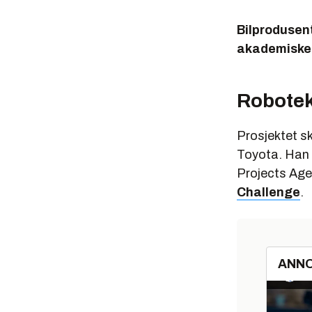
Bilprodusen
akademiske 
Robotek
Prosjektet sk
Toyota. Han 
Projects Age
Challenge
.
ANN