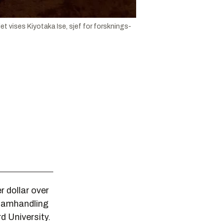
t vises Kiyotaka Ise, sjef for forsknings-
r dollar over
-samhandling
 University.