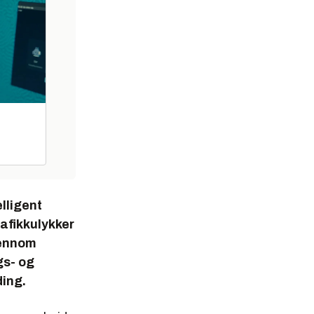
elligent
afikkulykker
jennom
gs- og
ding.