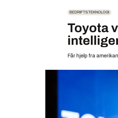
BEDRIFTSTEKNOLOGI
Toyota vi
intellig
Får hjelp fra amerika