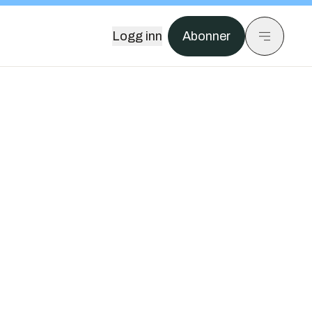
Logg inn
Abonner