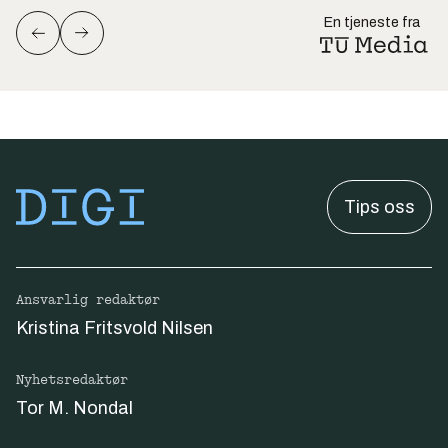
En tjeneste fra
Tips oss
Ansvarlig redaktør
Kristina Fritsvold Nilsen
Nyhetsredaktør
Tor M. Nondal