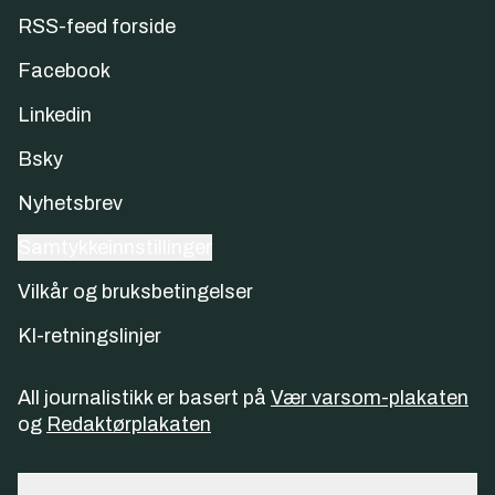
RSS-feed forside
Facebook
Linkedin
Bsky
Nyhetsbrev
Samtykkeinnstillinger
Vilkår og bruksbetingelser
KI-retningslinjer
All journalistikk er basert på
Vær varsom-plakaten
og
Redaktørplakaten