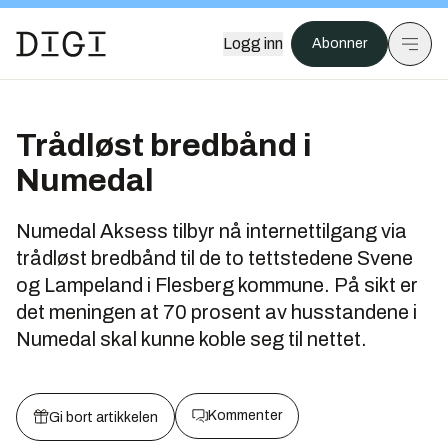
Logg inn
Abonner
Trådløst bredbånd i
Numedal
Numedal Aksess tilbyr nå internettilgang via
trådløst bredbånd til de to tettstedene Svene
og Lampeland i Flesberg kommune. På sikt er
det meningen at 70 prosent av husstandene i
Numedal skal kunne koble seg til nettet.
Kommenter
Gi bort artikkelen