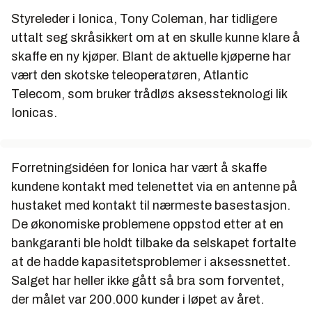
Styreleder i Ionica, Tony Coleman, har tidligere
uttalt seg skråsikkert om at en skulle kunne klare å
skaffe en ny kjøper. Blant de aktuelle kjøperne har
vært den skotske teleoperatøren, Atlantic
Telecom, som bruker trådløs aksessteknologi lik
Ionicas.
Forretningsidéen for Ionica har vært å skaffe
kundene kontakt med telenettet via en antenne på
hustaket med kontakt til nærmeste basestasjon.
De økonomiske problemene oppstod etter at en
bankgaranti ble holdt tilbake da selskapet fortalte
at de hadde kapasitetsproblemer i aksessnettet.
Salget har heller ikke gått så bra som forventet,
der målet var 200.000 kunder i løpet av året.