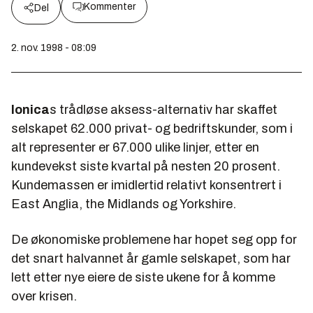
Kommenter
Del
2. nov. 1998 - 08:09
Ionica
s trådløse aksess-alternativ har skaffet
selskapet 62.000 privat- og bedriftskunder, som i
alt representer er 67.000 ulike linjer, etter en
kundevekst siste kvartal på nesten 20 prosent.
Kundemassen er imidlertid relativt konsentrert i
East Anglia, the Midlands og Yorkshire.
De økonomiske problemene har hopet seg opp for
det snart halvannet år gamle selskapet, som har
lett etter nye eiere de siste ukene for å komme
over krisen.