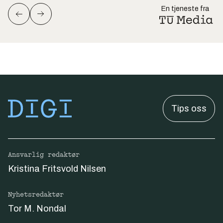
En tjeneste fra
Tips oss
Ansvarlig redaktør
Kristina Fritsvold Nilsen
Nyhetsredaktør
Tor M. Nondal