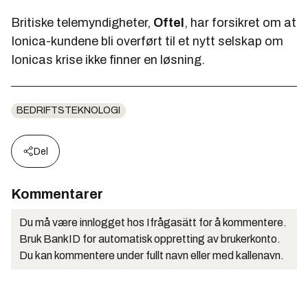
Britiske telemyndigheter,
Oftel
, har forsikret om at
Ionica-kundene bli overført til et nytt selskap om
Ionicas krise ikke finner en løsning.
BEDRIFTSTEKNOLOGI
Del
Kommentarer
Du må være innlogget hos Ifrågasätt for å kommentere.
Bruk BankID for automatisk oppretting av brukerkonto.
Du kan kommentere under fullt navn eller med kallenavn.