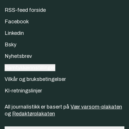
RSS-feed forside
Facebook
Linkedin
Bsky
Nyhetsbrev
Samtykkeinnstillinger
Vilkår og bruksbetingelser
KI-retningslinjer
All journalistikk er basert på
Vær varsom-plakaten
og
Redaktørplakaten