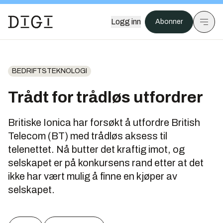
Logg inn
Abonner
BEDRIFTSTEKNOLOGI
Trådt for trådløs utfordrer
Britiske Ionica har forsøkt å utfordre British
Telecom (BT) med trådløs aksess til
telenettet. Nå butter det kraftig imot, og
selskapet er på konkursens rand etter at det
ikke har vært mulig å finne en kjøper av
selskapet.