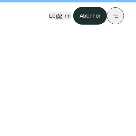
Logg inn
Abonner