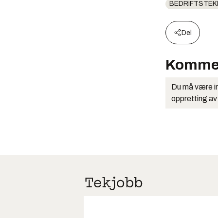
BEDRIFTSTEK
Del
Komme
Du må være in
oppretting av