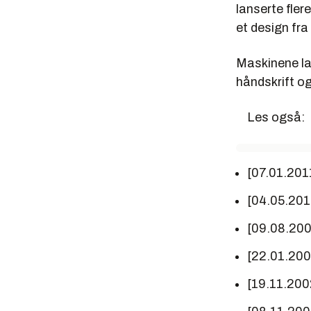
lanserte fle
et design fra
Maskinene lar
håndskrift og
Les også:
[07.01.201
[04.05.20
[09.08.20
[22.01.20
[19.11.200