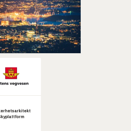
kerhetsarkitekt
Skyplattform