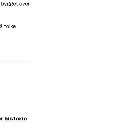
, bygget over
å tolke
r historie