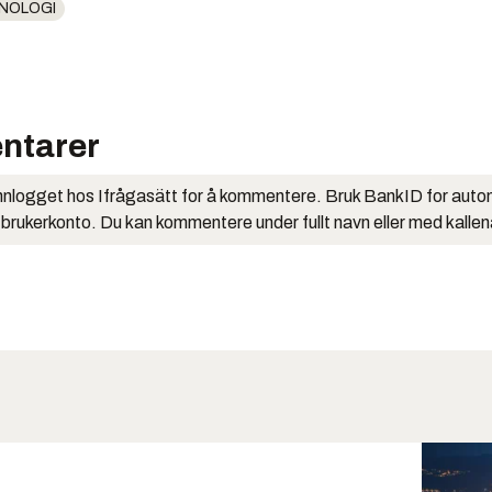
NOLOGI
ntarer
nlogget hos Ifrågasätt for å kommentere. Bruk BankID for auto
 brukerkonto. Du kan kommentere under fullt navn eller med kalle