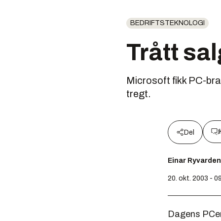
BEDRIFTSTEKNOLOGI
Trått sa
Microsoft fikk PC-bra
tregt.
Del
Einar Ryvarden
20. okt. 2003 - 0
Dagens PCer h