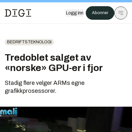
Logg inn
Abonner
BEDRIFTSTEKNOLOGI
Tredoblet salget av
«norske» GPU-er i fjor
Stadig flere velger ARMs egne
grafikkprosessorer.