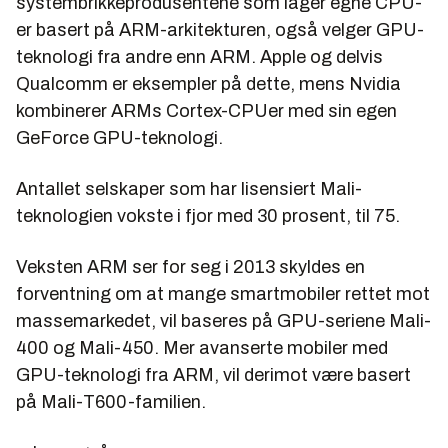
systembrikkeprodusentene som lager egne CPU-
er basert på ARM-arkitekturen, også velger GPU-
teknologi fra andre enn ARM. Apple og delvis
Qualcomm er eksempler på dette, mens Nvidia
kombinerer ARMs Cortex-CPUer med sin egen
GeForce GPU-teknologi.
Antallet selskaper som har lisensiert Mali-
teknologien vokste i fjor med 30 prosent, til 75.
Veksten ARM ser for seg i 2013 skyldes en
forventning om at mange smartmobiler rettet mot
massemarkedet, vil baseres på GPU-seriene Mali-
400 og Mali-450. Mer avanserte mobiler med
GPU-teknologi fra ARM, vil derimot være basert
på Mali-T600-familien.