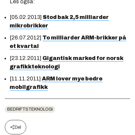
Les også:
[05.02.2013]
Stod bak 2,5 milliarder
mikrobrikker
[26.07.2012]
To milliarder ARM-brikker på
et kvartal
[23.12.2011]
Gigantisk marked for norsk
grafikkteknologi
[11.11.2011]
ARM lover mye bedre
mobilgrafikk
BEDRIFTSTEKNOLOGI
Del