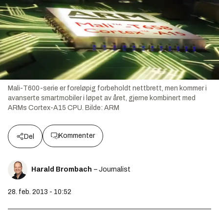
Mali-T600-serie er foreløpig forbeholdt nettbrett, men kommer i
avanserte smartmobiler i løpet av året, gjerne kombinert med
ARMs Cortex-A15 CPU.
Bilde:
ARM
Kommenter
Del
Harald Brombach
– Journalist
28. feb. 2013 - 10:52