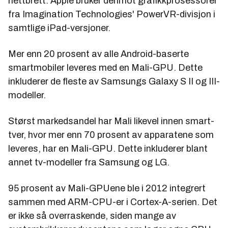
nettbrett. Apple bruker derimot grafikkprosessorer
fra Imagination Technologies' PowerVR-divisjon i
samtlige iPad-versjoner.
Mer enn 20 prosent av alle Android-baserte
smartmobiler leveres med en Mali-GPU. Dette
inkluderer de fleste av Samsungs Galaxy S II og III-
modeller.
Størst markedsandel har Mali likevel innen smart-
tver, hvor mer enn 70 prosent av apparatene som
leveres, har en Mali-GPU. Dette inkluderer blant
annet tv-modeller fra Samsung og LG.
95 prosent av Mali-GPUene ble i 2012 integrert
sammen med ARM-CPU-er i Cortex-A-serien. Det
er ikke så overraskende, siden mange av