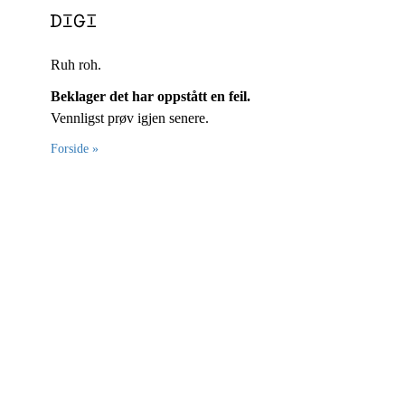
Ruh roh.
Beklager det har oppstått en feil.
Vennligst prøv igjen senere.
Forside »