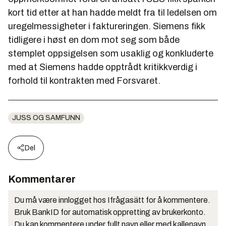
kort tid etter at han hadde meldt fra til ledelsen om
uregelmessigheter i faktureringen. Siemens fikk
tidligere i høst en dom mot seg som både
stemplet oppsigelsen som usaklig og konkluderte
med at Siemens hadde opptrådt kritikkverdig i
forhold til kontrakten med Forsvaret.
JUSS OG SAMFUNN
Del
Kommentarer
Du må være innlogget hos Ifrågasätt for å kommentere.
Bruk BankID for automatisk oppretting av brukerkonto.
Du kan kommentere under fullt navn eller med kallenavn.