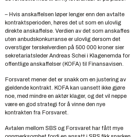
– Hvis anskaffelsen løper lenger enn den avtalte
kontraktsperioden, høres det ut som en ulovlig
direkte anskaffelse. Verdien av det som anskaffes
uten anbudskonkurranse er ulovlig dersom det
overstiger terskelverdien på 500
000
kroner sier
sekretariatsleder Andreas Schei i Klagenemda for
offentlige anskaffelser (KOFA) til Finansavisen.
Forsvaret mener det er snakk om en justering av
gjeldende kontrakt. KOFA kan uansett ikke gjøre
noe, med mindre en aktør klager, og det vil neppe
være en god strategi for å vinne den nye
kontrakten fra Forsvaret.
Avtalen mellom SBS og Forsvaret har fått mye
oppmerksomhet fordi en ansatt i SBS fikk sparken