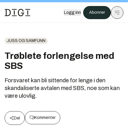
Logg inn
Abonner
JUSS OG SAMFUNN
Trøblete forlengelse med
SBS
Forsvaret kan bli sittende for lenge i den
skandaliserte avtalen med SBS, noe som kan
være ulovlig.
Kommenter
Del