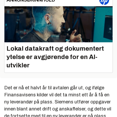
ANNONSØRINNHOLD
Lokal datakraft og dokumentert
ytelse er avgjørende for en AI-
utvikler
Det er nå et halvt år til avtalen går ut, og ifølge
Finansavisens kilder vil det ta minst ett år å få en
ny leverandør på plass. Siemens utfører oppgaver
innen blant annet drift og anskaffelser, og dette vil
de fortsette med til en ny leverandør er på plass.