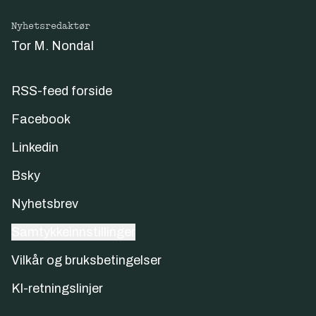
Nyhetsredaktør
Tor M. Nondal
RSS-feed forside
Facebook
Linkedin
Bsky
Nyhetsbrev
Samtykkeinnstillinger
Vilkår og bruksbetingelser
KI-retningslinjer