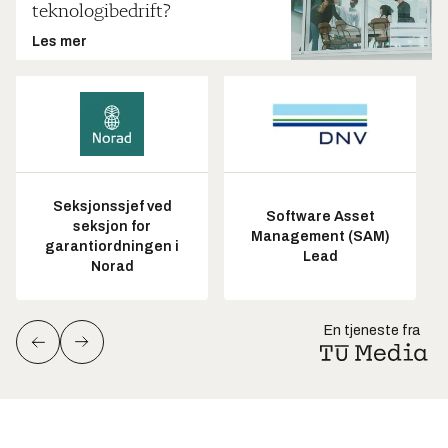
teknologibedrift?
Les mer
Seksjonssjef ved
Software Asset
seksjon for
Management (SAM)
garantiordningen i
Lead
Norad
En tjeneste fra