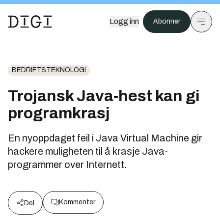
Logg inn
Abonner
BEDRIFTSTEKNOLOGI
Trojansk Java-hest kan gi
programkrasj
En nyoppdaget feil i Java Virtual Machine gir
hackere muligheten til å krasje Java-
programmer over Internett.
Kommenter
Del