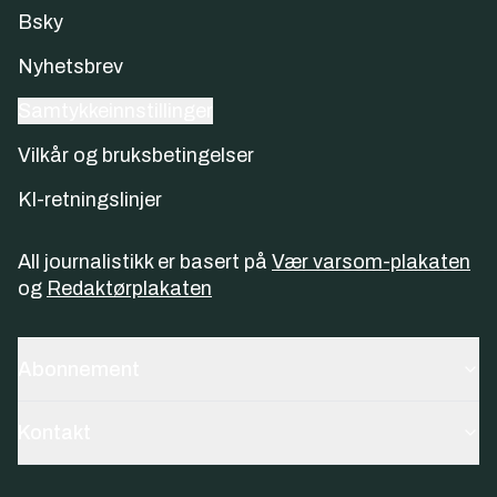
Bsky
Nyhetsbrev
Samtykkeinnstillinger
Vilkår og bruksbetingelser
KI-retningslinjer
All journalistikk er basert på
Vær varsom-plakaten
og
Redaktørplakaten
Abonnement
Kontakt