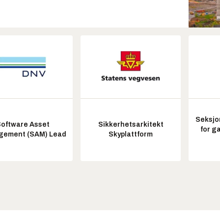
Seksjo
oftware Asset
Sikkerhetsarkitekt
for g
ement (SAM) Lead
Skyplattform