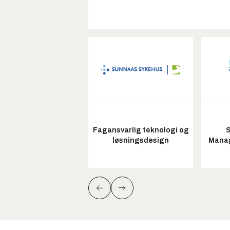
Fagansvarlig teknologi og
S
løsningsdesign
Manag