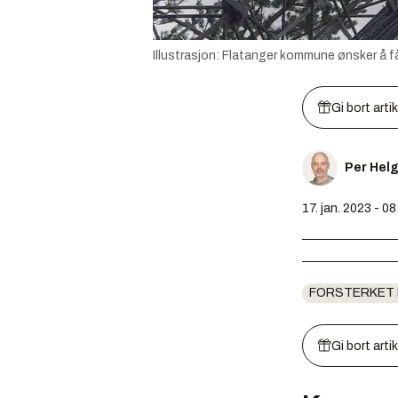
Illustrasjon: Flatanger kommune ønsker å 
Gi bort arti
Per Hel
17. jan. 2023 - 08
FORSTERKET
Gi bort arti