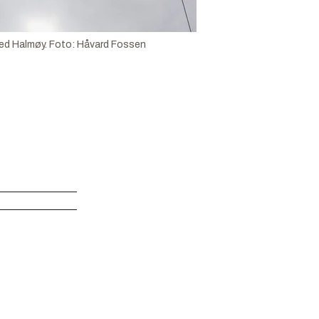
ved Halmøy.
Foto:
Håvard Fossen