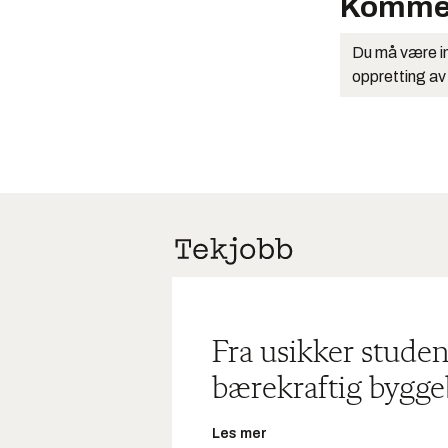
Komme
Du må være in
oppretting av
Fra usikker studen
bærekraftig bygge
Les mer