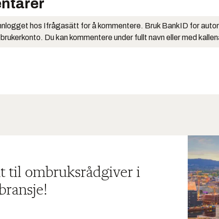
ntarer
nlogget hos Ifrågasätt for å kommentere. Bruk BankID for auto
 brukerkonto. Du kan kommentere under fullt navn eller med kalle
t til ombruksrådgiver i
bransje!