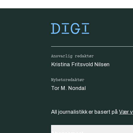
Ansvarlig redaktør
Kristina Fritsvold Nilsen
Nyhetsredaktør
Tor M. Nondal
All journalistikk er basert på
Vær 