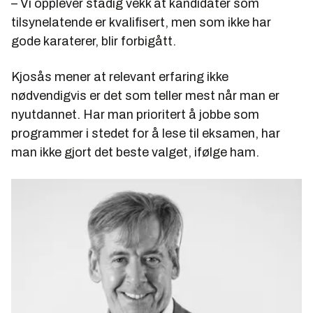
– Vi opplever stadig vekk at kandidater som
tilsynelatende er kvalifisert, men som ikke har
gode karaterer, blir forbigått.
Kjosås mener at relevant erfaring ikke
nødvendigvis er det som teller mest når man er
nyutdannet. Har man prioritert å jobbe som
programmer i stedet for å lese til eksamen, har
man ikke gjort det beste valget, ifølge ham.