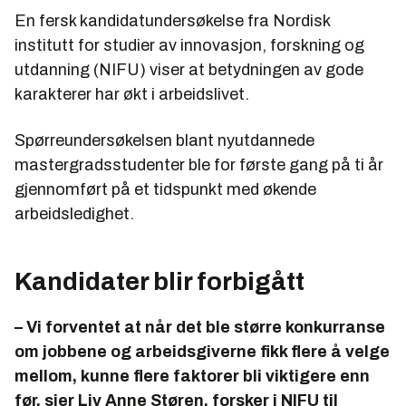
En fersk kandidatundersøkelse fra Nordisk
institutt for studier av innovasjon, forskning og
utdanning (NIFU) viser at betydningen av gode
karakterer har økt i arbeidslivet.
Spørreundersøkelsen blant nyutdannede
mastergradsstudenter ble for første gang på ti år
gjennomført på et tidspunkt med økende
arbeidsledighet.
Kandidater blir forbigått
– Vi forventet at når det ble større konkurranse
om jobbene og arbeidsgiverne fikk flere å velge
mellom, kunne flere faktorer bli viktigere enn
før, sier Liv Anne Støren, forsker i NIFU til