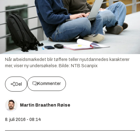
Når arbeidsmarkedet blir tøffere teller nyutdannedes karakterer
mer, viser ny undersøkelse.
Bilde:
NTB Scanpix
Kommenter
Del
Martin Braathen Røise
8. juli 2016 - 08:14