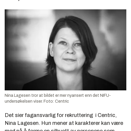
Nina Lagesen tror at bildet er mer nyansert enn det NIFU-
undersøkelsen viser. Foto: Centric
Det sier fagansvarlig for rekruttering i Centric,
Nina Lagesen. Hun mener at karakterer kan være
med på å forme en silhuett av personene som