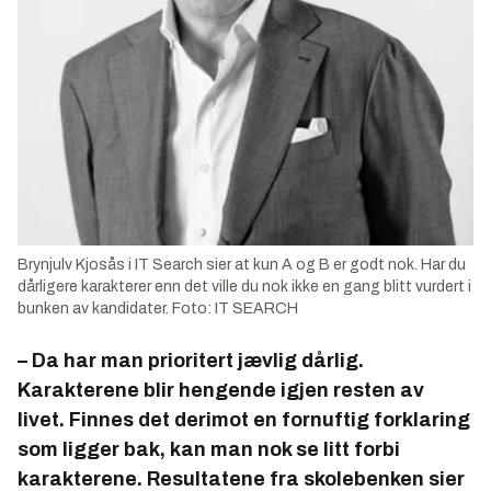
Brynjulv Kjosås i IT Search sier at kun A og B er godt nok. Har du
dårligere karakterer enn det ville du nok ikke en gang blitt vurdert i
bunken av kandidater. Foto: IT SEARCH
– Da har man prioritert jævlig dårlig.
Karakterene blir hengende igjen resten av
livet. Finnes det derimot en fornuftig forklaring
som ligger bak, kan man nok se litt forbi
karakterene. Resultatene fra skolebenken sier