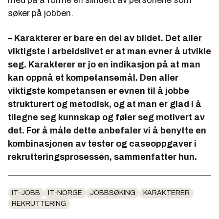
søker på jobben.
– Karakterer er bare en del av bildet. Det aller
viktigste i arbeidslivet er at man evner å utvikle
seg. Karakterer er jo en indikasjon på at man
kan oppnå et kompetansemål. Den aller
viktigste kompetansen er evnen til å jobbe
strukturert og metodisk, og at man er glad i å
tilegne seg kunnskap og føler seg motivert av
det. For å måle dette anbefaler vi å benytte en
kombinasjonen av tester og caseoppgaver i
rekrutteringsprosessen, sammenfatter hun.
IT-JOBB
IT-NORGE
JOBBSØKING
KARAKTERER
REKRUTTERING