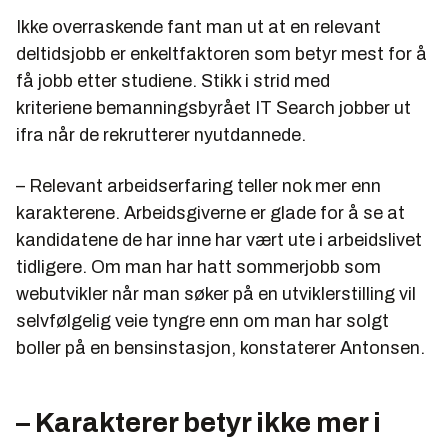
Ikke overraskende fant man ut at en relevant
deltidsjobb er enkeltfaktoren som betyr mest for å
få jobb etter studiene. Stikk i strid med
kriteriene bemanningsbyrået IT Search jobber ut
ifra når de rekrutterer nyutdannede.
– Relevant arbeidserfaring teller nok mer enn
karakterene. Arbeidsgiverne er glade for å se at
kandidatene de har inne har vært ute i arbeidslivet
tidligere. Om man har hatt sommerjobb som
webutvikler når man søker på en utviklerstilling vil
selvfølgelig veie tyngre enn om man har solgt
boller på en bensinstasjon, konstaterer Antonsen.
– Karakterer betyr ikke mer i