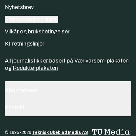
Nyhetsbrev
Samtykkeinnstillinger
Vilkår og bruksbetingelser
KI-retningslinjer
All journalistikk er basert på
Vær varsom-plakaten
og
Redaktørplakaten
Abonnement
Kontakt
© 1995-
2026
Teknisk Ukeblad Media AS