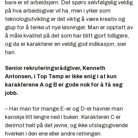
bare er et arbeidsjern. Det spørs selvfølgelig veldig
på hva arbeidsgiver vil ha, men i yrker som
teknologiutvikling er det viktig å være kreativ og
glup for å tenke ut nye løsninger. Man er opptatt av
å måle kvalitet på det som har blitt gjort tidligere,
og da er karakterer en veldig god indikasjon, sier
han.
Senior rekruteringsrådgiver, Kenneth
Antonsen, i Top Temp er ikke enig i at kun
karakterene A og B er gode nok for å få seg
jobb.
– Har man for mange E-er og D-er havner man
kanskje litt lengre ned i buken. Karakteren C er
derimot helt på det jevne, og ikke utslagsgivende
hverken i den ene eller andre retningen.