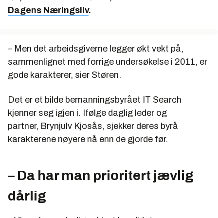
Dagens Næringsliv
.
– Men det arbeidsgiverne legger økt vekt på,
sammenlignet med forrige undersøkelse i 2011, er
gode karakterer, sier Støren.
Det er et bilde bemanningsbyrået IT Search
kjenner seg igjen i. Ifølge daglig leder og
partner, Brynjulv Kjosås, sjekker deres byrå
karakterene nøyere nå enn de gjorde før.
– Da har man prioritert jævlig
dårlig