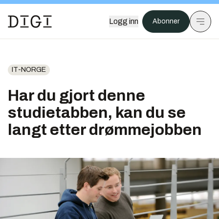
Logg inn
Abonner
IT-NORGE
Har du gjort denne
studietabben, kan du se
langt etter drømmejobben