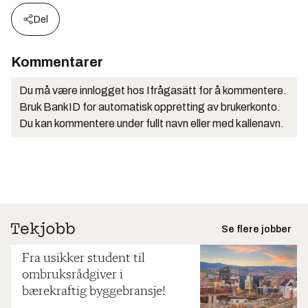
Del
Kommentarer
Du må være innlogget hos Ifrågasätt for å kommentere.
Bruk BankID for automatisk oppretting av brukerkonto.
Du kan kommentere under fullt navn eller med kallenavn.
Se flere jobber
Fra usikker student til
ombruksrådgiver i
bærekraftig byggebransje!