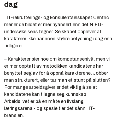
dag
I IT-rekrutterings- og konsulentselskapet Centric
mener de bildet er mer nyansert enn det NIFU-
undersøkelsens tegner. Selskapet opplever at
karakterer ikke har noen større betydning i dag enn
tidligere.
– Karakterer sier noe om kompetansenivå, men vi
er mer opptatt av metodikken kandidatene har
benyttet seg av for å oppnå karakterene. Jobber
man strukturert, eller tar man et stunt på slutten?
For mange arbeidsgiver er det viktig å se at
kandidatene kan tilegne seg kunnskap.
Arbeidslivet er på en måte en livslang
læringsarena - og spesielt er det sånn i IT-
bransjen.