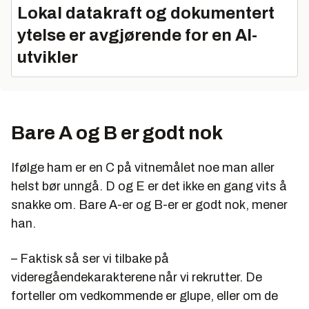
Lokal datakraft og dokumentert
ytelse er avgjørende for en AI-
utvikler
Bare A og B er godt nok
Ifølge ham er en C på vitnemålet noe man aller
helst bør unngå. D og E er det ikke en gang vits å
snakke om. Bare A-er og B-er er godt nok, mener
han.
– Faktisk så ser vi tilbake på
videregåendekarakterene når vi rekrutter. De
forteller om vedkommende er glupe, eller om de