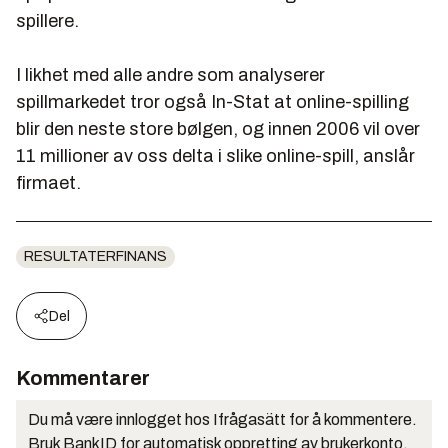
spillere.
I likhet med alle andre som analyserer
spillmarkedet tror også In-Stat at online-spilling
blir den neste store bølgen, og innen 2006 vil over
11 millioner av oss delta i slike online-spill, anslår
firmaet.
RESULTATERFINANS
Del
Kommentarer
Du må være innlogget hos Ifrågasätt for å kommentere.
Bruk BankID for automatisk oppretting av brukerkonto.