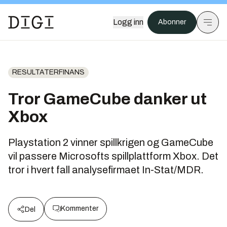
Logg inn
Abonner
RESULTATERFINANS
Tror GameCube danker ut
Xbox
Playstation 2 vinner spillkrigen og GameCube
vil passere Microsofts spillplattform Xbox. Det
tror i hvert fall analysefirmaet In-Stat/MDR.
Kommenter
Del