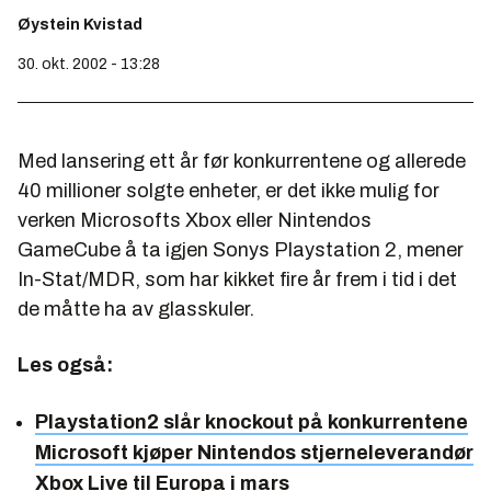
Øystein Kvistad
30. okt. 2002 - 13:28
Med lansering ett år før konkurrentene og allerede
40 millioner solgte enheter, er det ikke mulig for
verken Microsofts Xbox eller Nintendos
GameCube å ta igjen Sonys Playstation 2, mener
In-Stat/MDR, som har kikket fire år frem i tid i det
de måtte ha av glasskuler.
Les også:
Playstation2 slår knockout på konkurrentene
Microsoft kjøper Nintendos stjerneleverandør
Xbox Live til Europa i mars