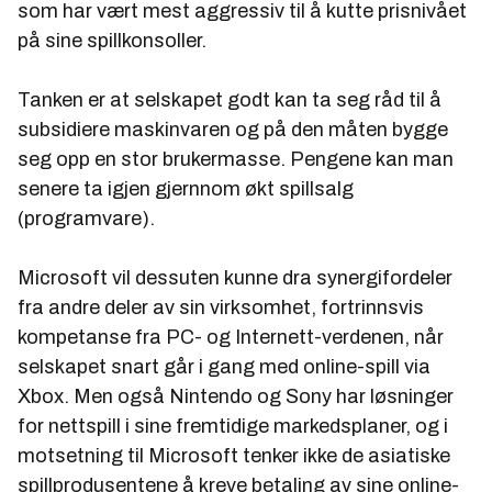
som har vært mest aggressiv til å kutte prisnivået
på sine spillkonsoller.
Tanken er at selskapet godt kan ta seg råd til å
subsidiere maskinvaren og på den måten bygge
seg opp en stor brukermasse. Pengene kan man
senere ta igjen gjernnom økt spillsalg
(programvare).
Microsoft vil dessuten kunne dra synergifordeler
fra andre deler av sin virksomhet, fortrinnsvis
kompetanse fra PC- og Internett-verdenen, når
selskapet snart går i gang med online-spill via
Xbox. Men også Nintendo og Sony har løsninger
for nettspill i sine fremtidige markedsplaner, og i
motsetning til Microsoft tenker ikke de asiatiske
spillprodusentene å kreve betaling av sine online-