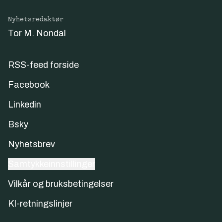
Nyhetsredaktør
Tor M. Nondal
RSS-feed forside
Facebook
Linkedin
Bsky
Nyhetsbrev
Samtykkeinnstillinger
Vilkår og bruksbetingelser
KI-retningslinjer