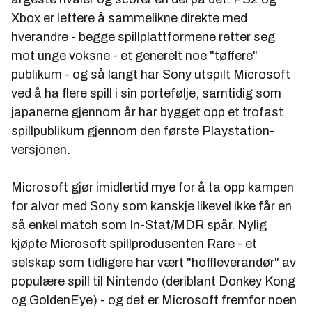
Xbox er lettere å sammelikne direkte med
hverandre - begge spillplattformene retter seg
mot unge voksne - et generelt noe "tøffere"
publikum - og så langt har Sony utspilt Microsoft
ved å ha flere spill i sin portefølje, samtidig som
japanerne gjennom år har bygget opp et trofast
spillpublikum gjennom den første Playstation-
versjonen.
Microsoft gjør imidlertid mye for å ta opp kampen
for alvor med Sony som kanskje likevel ikke får en
så enkel match som In-Stat/MDR spår. Nylig
kjøpte Microsoft spillprodusenten Rare - et
selskap som tidligere har vært "hoffleverandør" av
populære spill til Nintendo (deriblant Donkey Kong
og GoldenEye) - og det er Microsoft fremfor noen