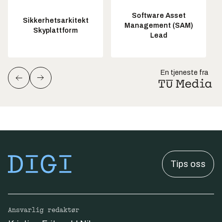
Software Asset
Sikkerhetsarkitekt
Management (SAM)
Skyplattform
Lead
En tjeneste fra
Tips oss
Ansvarlig redaktør