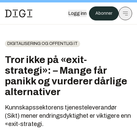
Logg inn
Abonner
DIGITALISERING OG OFFENTLIG IT
Tror ikke på «exit-
strategi»: – Mange får
panikk og vurderer dårlige
alternativer
Kunnskapssektorens tjenesteleverandør
(Sikt) mener endringsdyktighet er viktigere enn
«exit-strategi.