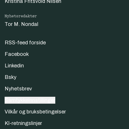
Kristina Fritsvold Nilsen
Nyhetsredaktør
Tor M. Nondal
RSS-feed forside
Facebook
Linkedin
Bsky
Nyhetsbrev
Samtykkeinnstillinger
Vilkår og bruksbetingelser
KI-retningslinjer