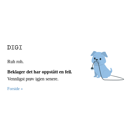
Ruh roh.
Beklager det har oppstått en feil.
Vennligst prøv igjen senere.
Forside »