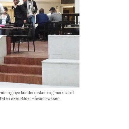
ende og nye kunder raskere og mer stabilt
teten øker.
Bilde:
Håvard Fossen,