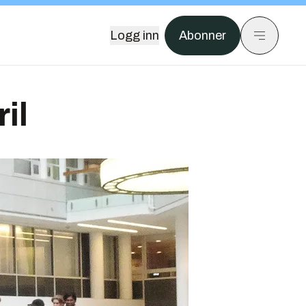
Logg inn
Abonner
il