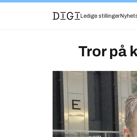
Ledige stillinger
Nyhet
Tror på 