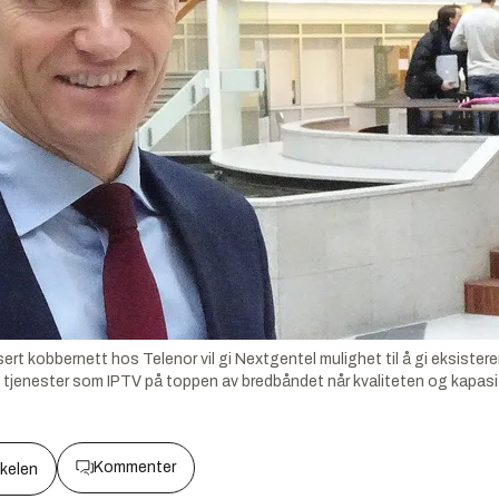
sert kobbernett hos Telenor vil gi Nextgentel mulighet til å gi eksister
e tjenester som IPTV på toppen av bredbåndet når kvaliteten og kapasi
Kommenter
kkelen