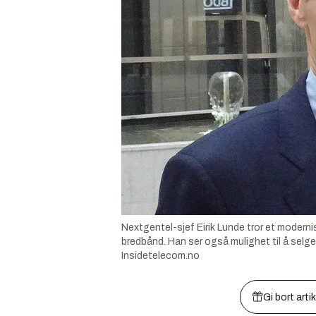
Nextgentel-sjef Eirik Lunde tror et moderni
bredbånd. Han ser også mulighet til å selg
Insidetelecom.no
Gi bort arti