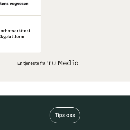
kerhetsarkitekt
Skyplattform
En tjeneste fra
Tips oss