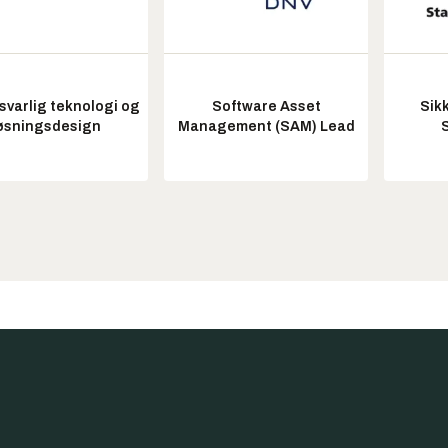
varlig teknologi og
Software Asset
Sik
øsningsdesign
Management (SAM) Lead