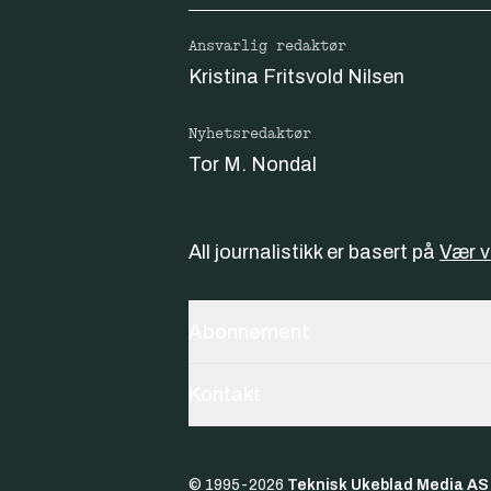
Ansvarlig redaktør
Kristina Fritsvold Nilsen
Nyhetsredaktør
Tor M. Nondal
All journalistikk er basert på
Vær 
Abonnement
Kontakt
© 1995-
2026
Teknisk Ukeblad Media AS