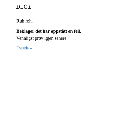
Ruh roh.
Beklager det har oppstått en feil.
Vennligst prøv igjen senere.
Forside »