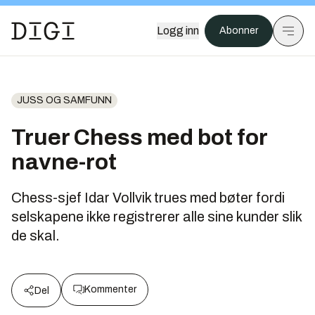
Logg inn
Abonner
JUSS OG SAMFUNN
Truer Chess med bot for
navne-rot
Chess-sjef Idar Vollvik trues med bøter fordi
selskapene ikke registrerer alle sine kunder slik
de skal.
Kommenter
Del