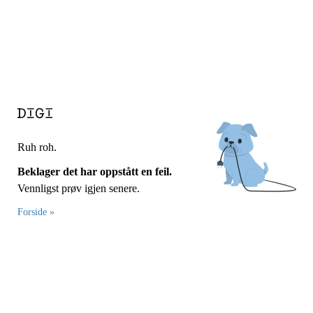
Ruh roh.
Beklager det har oppstått en feil.
Vennligst prøv igjen senere.
Forside »