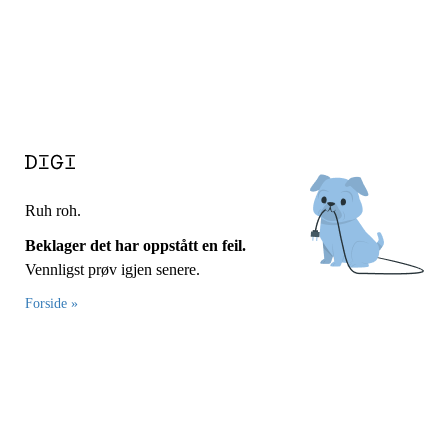
Ruh roh.
Beklager det har oppstått en feil.
Vennligst prøv igjen senere.
Forside »