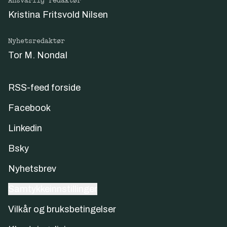
Ansvarlig redaktør
Kristina Fritsvold Nilsen
Nyhetsredaktør
Tor M. Nondal
RSS-feed forside
Facebook
Linkedin
Bsky
Nyhetsbrev
Samtykkeinnstillinger
Vilkår og bruksbetingelser