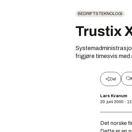
BEDRIFTSTEKNOLOGI
Trustix 
Systemadministrasjon
frigjøre timesvis med 
Del
Lars Kvanum
20. juni 2000 - 1
Det norske f
Dette er en 