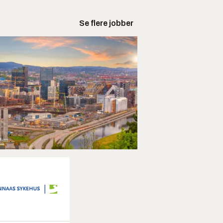
Se flere jobber