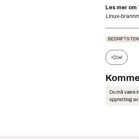
Les mer om 
Linux-brannm
BEDRIFTSTEK
Del
Komme
Du må være in
oppretting av