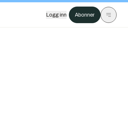
Logg inn
Abonner