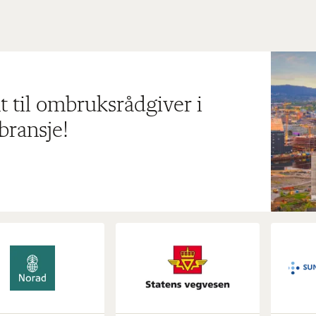
t til ombruksrådgiver i
bransje!