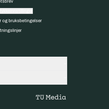
tsbrev
ykkeinnstillinger
r og bruksbetingelser
tningslinjer