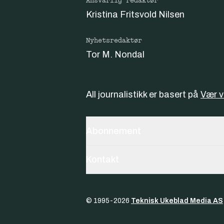
Ansvarlig redaktør
Kristina Fritsvold Nilsen
Nyhetsredaktør
Tor M. Nondal
All journalistikk er basert på
Vær 
Abonnement
Kontakt
© 1995-
2026
Teknisk Ukeblad Media AS