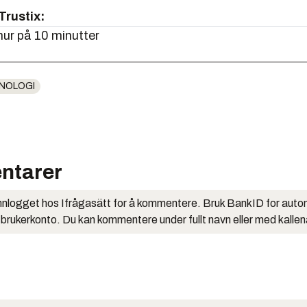
Trustix:
ur på 10 minutter
NOLOGI
ntarer
nlogget hos Ifrågasätt for å kommentere. Bruk BankID for auto
 brukerkonto. Du kan kommentere under fullt navn eller med kalle