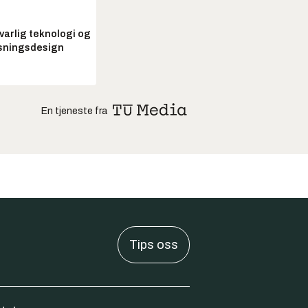
arlig teknologi og
sningsdesign
En tjeneste fra
Tips oss