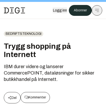
Logg inn
Abonner
BEDRIFTSTEKNOLOGI
Trygg shopping på
Internett
IBM durer videre og lanserer
CommercePOINT, dataløsninger for sikker
butikkhandel på Internett.
Kommenter
Del