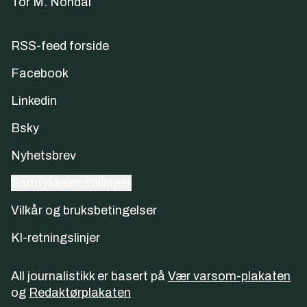
Tor M. Nondal
RSS-feed forside
Facebook
Linkedin
Bsky
Nyhetsbrev
Samtykkeinnstillinger
Vilkår og bruksbetingelser
KI-retningslinjer
All journalistikk er basert på
Vær varsom-plakaten
og
Redaktørplakaten