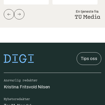
En tjeneste fra
Tips oss
Ansvarlig redaktør
Kristina Fritsvold Nilsen
Nyhetsredaktør